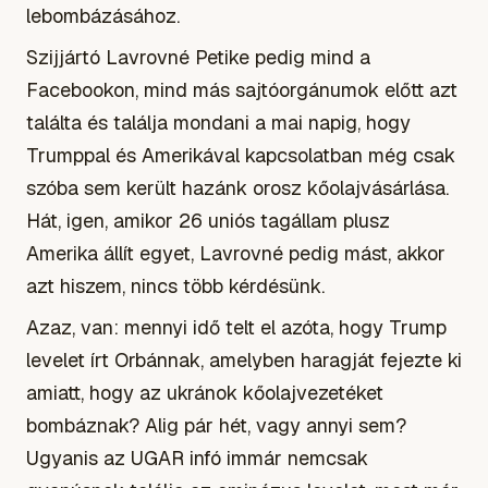
lebombázásához.
Szijjártó Lavrovné Petike pedig mind a
Facebookon, mind más sajtóorgánumok előtt azt
találta és találja mondani a mai napig, hogy
Trumppal és Amerikával kapcsolatban még csak
szóba sem került hazánk orosz kőolajvásárlása.
Hát, igen, amikor 26 uniós tagállam plusz
Amerika állít egyet, Lavrovné pedig mást, akkor
azt hiszem, nincs több kérdésünk.
Azaz, van: mennyi idő telt el azóta, hogy Trump
levelet írt Orbánnak, amelyben haragját fejezte ki
amiatt, hogy az ukránok kőolajvezetéket
bombáznak? Alig pár hét, vagy annyi sem?
Ugyanis az UGAR infó immár nemcsak