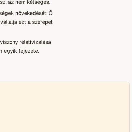
sz, az nem kétséges.
ltségek növekedését. Ő
vállalja ezt a szerepet
viszony relativizálása
 egyik fejezete.