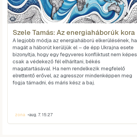
AI
Szele Tamás: Az energiaháborúk kora
A legjobb módja az energiaháború elkerülésének, ha
magát a háborút kerüljük el – de épp Ukrajna esete
bizonyítja, hogy egy fegyveres konfliktust nem képes
csak a védekező fél elhárítani, békés
magatartásával. Ha nem rendelkezik megfelelő
elrettentő erővel, az agresszor mindenképpen meg
fogja támadni, és máris kész a baj.
zona
•
aug. 7. 15:27