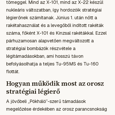
tömeggel. Mind az X-101, mind az X-22 készül
nukleáris változatban, így hordozóik stratégiai
légierőnek számítanak. Június 1. után nőtt a
rakétahasználat és a levegőből indított rakéták
száma, főként X-101 és Kinzsal rakétákkal. Ezzel
párhuzamosan alapvetően megváltozott a
stratégiai bombázók részvétele a
légitámadásokban, ami hosszú távon
befolyásolhatja a teljes Tu-95MS és Tu-160
flottát.
Hogyan működik most az orosz
stratégiai légierő
A jövőbeli „Pókháló”-szerű támadások
megelőzése érdekében az orosz parancsnokság