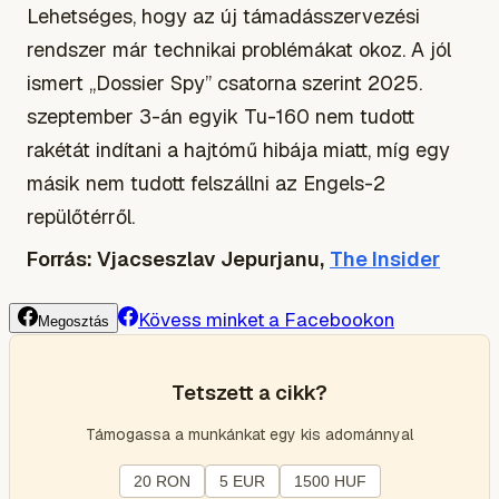
Lehetséges, hogy az új támadásszervezési
rendszer már technikai problémákat okoz. A jól
ismert „Dossier Spy” csatorna szerint 2025.
szeptember 3-án egyik Tu-160 nem tudott
rakétát indítani a hajtómű hibája miatt, míg egy
másik nem tudott felszállni az Engels-2
repülőtérről.
Forrás: Vjacseszlav Jepurjanu,
The Insider
Kövess minket a Facebookon
Megosztás
Tetszett a cikk?
Támogassa a munkánkat egy kis adománnyal
20 RON
5 EUR
1500 HUF