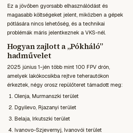
Ez a jövőben gyorsabb elhasználódást és
magasabb költségeket jelent, miközben a gépek
pótlására nincs lehetőség, és a technikai
problémák máris jelentkeznek a VKS-nél.
Hogyan zajlott a „Pókháló”
hadművelet
2025 június 1-jén több mint 100 FPV drón,
amelyek lakókocsikba rejtve teherautókon
érkeztek, négy orosz repülőteret támadott meg:
Olenja, Murmanszki terület
Dgyilevo, Rjazanyi terület
Belaja, Irkutszki terület
Ivanovo-Szjevernyj, Ivanovói terület