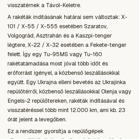
visszatérnek a Távol-Keletre.
A rakéták indításának határai sem változtak: X-
101 / X-55 / X-555 esetében Szaratov,
Volgográd, Asztrahán és a Kaszpi-tenger
légtere, X-22 / X-32 esetében a Fekete-tenger
felett. Így egy Tu-95MS vagy Tu-160
rakétatámadása most jóval több időt és
erőforrást igényel, a közbenső leszállásokkal
együtt. Egy Ukrajna elleni bevetés az Ukrajinka
repülőtérről, közbenső leszállásokkal Olenja vagy
Engels-2 repülőtereken, rakéták indításával és
visszatéréssel több mint 12.000 km, ami kb. 23
órát jelent a levegőben.
Ez a rendszer gyorsítja a repülőgépek