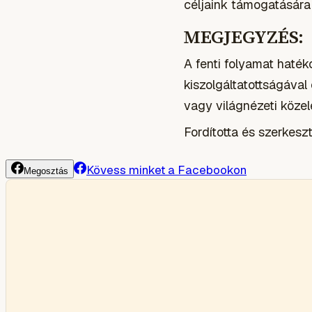
céljaink támogatására 
MEGJEGYZÉS:
A fenti folyamat haték
kiszolgáltatottságával
vagy világnézeti közel
Fordította és szerkes
Kövess minket a Facebookon
Megosztás