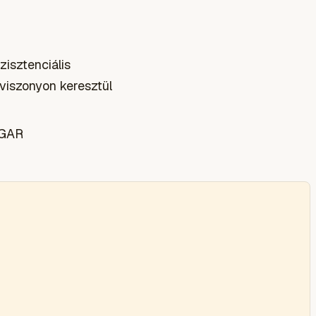
zisztenciális
 viszonyon keresztül
UGAR