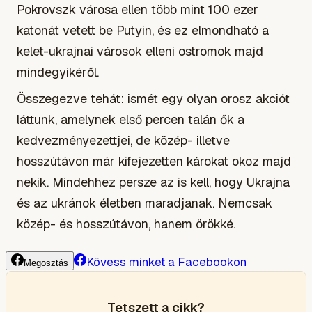
Pokrovszk városa ellen több mint 100 ezer
katonát vetett be Putyin, és ez elmondható a
kelet-ukrajnai városok elleni ostromok majd
mindegyikéről.
Összegezve tehát: ismét egy olyan orosz akciót
láttunk, amelynek első percen talán ők a
kedvezményezettjei, de közép- illetve
hosszútávon már kifejezetten károkat okoz majd
nekik. Mindehhez persze az is kell, hogy Ukrajna
és az ukránok életben maradjanak. Nemcsak
közép- és hosszútávon, hanem örökké.
Kövess minket a Facebookon
Megosztás
Tetszett a cikk?