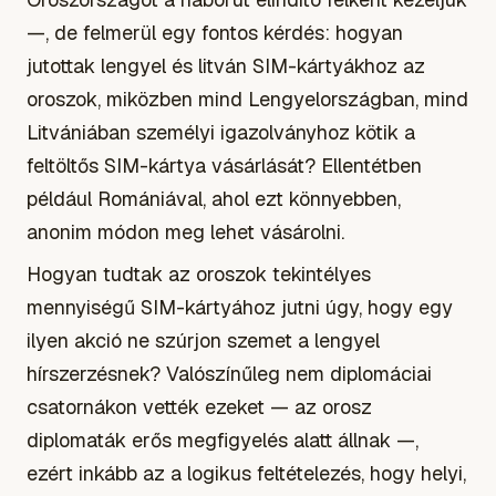
—, de felmerül egy fontos kérdés: hogyan
jutottak lengyel és litván SIM-kártyákhoz az
oroszok, miközben mind Lengyelországban, mind
Litvániában személyi igazolványhoz kötik a
feltöltős SIM-kártya vásárlását? Ellentétben
például Romániával, ahol ezt könnyebben,
anonim módon meg lehet vásárolni.
Hogyan tudtak az oroszok tekintélyes
mennyiségű SIM-kártyához jutni úgy, hogy egy
ilyen akció ne szúrjon szemet a lengyel
hírszerzésnek? Valószínűleg nem diplomáciai
csatornákon vették ezeket — az orosz
diplomaták erős megfigyelés alatt állnak —,
ezért inkább az a logikus feltételezés, hogy helyi,