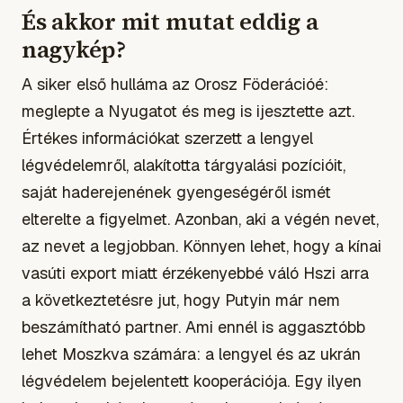
És akkor mit mutat eddig a
nagykép?
A siker első hulláma az Orosz Föderációé:
meglepte a Nyugatot és meg is ijesztette azt.
Értékes információkat szerzett a lengyel
légvédelemről, alakította tárgyalási pozícióit,
saját haderejenének gyengeségéről ismét
elterelte a figyelmet. Azonban, aki a végén nevet,
az nevet a legjobban. Könnyen lehet, hogy a kínai
vasúti export miatt érzékenyebbé váló Hszi arra
a következtetésre jut, hogy Putyin már nem
beszámítható partner. Ami ennél is aggasztóbb
lehet Moszkva számára: a lengyel és az ukrán
légvédelem bejelentett kooperációja. Egy ilyen