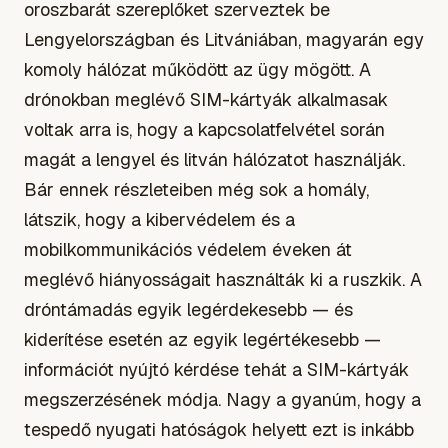
oroszbarát szereplőket szerveztek be
Lengyelországban és Litvániában, magyarán egy
komoly hálózat működött az ügy mögött. A
drónokban meglévő SIM-kártyák alkalmasak
voltak arra is, hogy a kapcsolatfelvétel során
magát a lengyel és litván hálózatot használják.
Bár ennek részleteiben még sok a homály,
látszik, hogy a kibervédelem és a
mobilkommunikációs védelem éveken át
meglévő hiányosságait használták ki a ruszkik. A
dróntámadás egyik legérdekesebb — és
kiderítése esetén az egyik legértékesebb —
információt nyújtó kérdése tehát a SIM-kártyák
megszerzésének módja. Nagy a gyanúm, hogy a
tespedő nyugati hatóságok helyett ezt is inkább