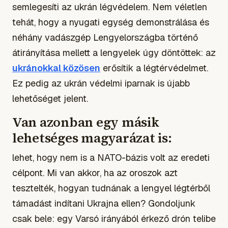
semlegesíti az ukrán légvédelem. Nem véletlen
tehát, hogy a nyugati egység demonstrálása és
néhány vadászgép Lengyelországba történő
átirányítása mellett a lengyelek úgy döntöttek: az
ukránokkal közösen
erősítik a légtérvédelmet.
Ez pedig az ukrán védelmi iparnak is újabb
lehetőséget jelent.
Van azonban egy másik
lehetséges magyarázat is:
lehet, hogy nem is a NATO-bázis volt az eredeti
célpont. Mi van akkor, ha az oroszok azt
tesztelték, hogyan tudnának a lengyel légtérből
támadást indítani Ukrajna ellen? Gondoljunk
csak bele: egy Varsó irányából érkező drón telibe