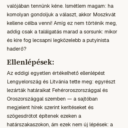
valójában tennünk kéne. Ismétlem magam: ha
komolyan gondoljuk a választ, akkor Moszkvát
kellene célba venni! Amíg ez nem történik meg,
addig csak a találgatás marad a sorsunk: mikor
és kire fog lecsapni legközelebb a putyinista
haderő?
Ellenlépések:
Az eddigi egyetlen értékelhető ellenlépést
Lengyelország és Litvánia tette meg: egyrészt
lezárták határaikat Fehéroroszországgal és
Oroszországgal szemben — a sajtóban
megjelent hírek szerint kerítéseket és
szögesdrótot építenek ezeken a
határszakaszokon, ám ezek nem új lépések: a