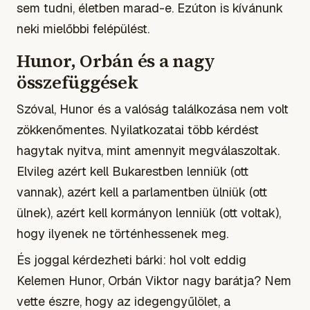
sem tudni, életben marad-e. Ezúton is kívánunk
neki mielőbbi felépülést.
Hunor, Orbán és a nagy
összefüggések
Szóval, Hunor és a valóság találkozása nem volt
zökkenőmentes. Nyilatkozatai több kérdést
hagytak nyitva, mint amennyit megválaszoltak.
Elvileg azért kell Bukarestben lenniük (ott
vannak), azért kell a parlamentben ülniük (ott
ülnek), azért kell kormányon lenniük (ott voltak),
hogy ilyenek ne történhessenek meg.
És joggal kérdezheti bárki: hol volt eddig
Kelemen Hunor, Orbán Viktor nagy barátja? Nem
vette észre, hogy az idegengyűlölet, a