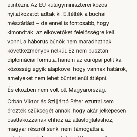
elintézni. Az EU külügyminiszterei közös
nyilatkozatot adtak ki. Elítélték a buchai
mészárlást – de ennél is fontosabb, hogy
kimondták: az elkövetőket felelősségre kell
vonni, a háborús bűnök nem maradhatnak
következmények nélkül. Ez nem pusztán
diplomáciai formula, hanem az európai politikai
közösség egyik alapköve: hogy vannak határok,
amelyeket nem lehet büntetlenül átlépni.
És eközben nem volt ott Magyarország.
Orbán Viktor és Szijjártó Péter ezúttal sem
érezték szükségét annak, hogy akár jelképesen
csatlakozzanak ehhez az állásfoglaláshoz,
magyar részről senki nem támogatta a