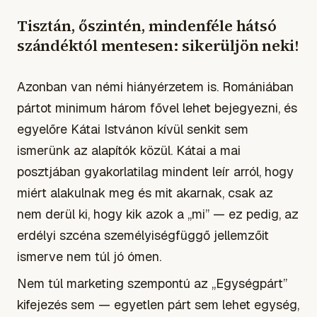
Tisztán, őszintén, mindenféle hátsó
szándéktól mentesen: sikerüljön neki!
Azonban van némi hiányérzetem is. Romániában
pártot minimum három fővel lehet bejegyezni, és
egyelőre Kátai Istvánon kívül senkit sem
ismerünk az alapítók közül. Kátai a mai
posztjában gyakorlatilag mindent leír arról, hogy
miért alakulnak meg és mit akarnak, csak az
nem derül ki, hogy kik azok a „mi” — ez pedig, az
erdélyi szcéna személyiségfüggő jellemzőit
ismerve nem túl jó ómen.
Nem túl marketing szempontú az „Egységpárt”
kifejezés sem — egyetlen párt sem lehet egység,