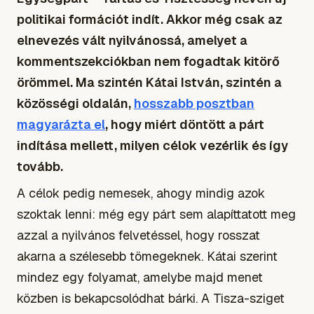
politikai formációt indít. Akkor még csak az
elnevezés vált nyilvánossá, amelyet a
kommentszekciókban nem fogadtak kitörő
örömmel. Ma szintén Kátai István, szintén a
közösségi oldalán,
hosszabb posztban
magyarázta el
, hogy miért döntött a párt
indítása mellett, milyen célok vezérlik és így
tovább.
A célok pedig nemesek, ahogy mindig azok
szoktak lenni: még egy párt sem alapíttatott meg
azzal a nyilvános felvetéssel, hogy rosszat
akarna a szélesebb tömegeknek. Kátai szerint
mindez egy folyamat, amelybe majd menet
közben is bekapcsolódhat bárki. A Tisza-sziget