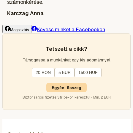
számonkérése.
Karczag Anna
Kövess minket a Facebookon
Megosztás
Tetszett a cikk?
Támogassa a munkánkat egy kis adománnyal
20 RON
5 EUR
1500 HUF
Egyéni összeg
Biztonságos fizetés Stripe-on keresztül • Min. 2 EUR