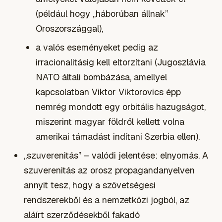
(például hogy „háborúban állnak”
Oroszországgal),
a valós eseményeket pedig az
irracionalitásig kell eltorzítani (Jugoszlávia
NATO általi bombázása, amellyel
kapcsolatban Viktor Viktorovics épp
nemrég mondott egy orbitális hazugságot,
miszerint magyar földről kellett volna
amerikai támadást indítani Szerbia ellen).
„szuverenitás” – valódi jelentése: elnyomás. A
szuverenitás az orosz propagandanyelven
annyit tesz, hogy a szövetségesi
rendszerekből és a nemzetközi jogból, az
aláírt szerződésekből fakadó