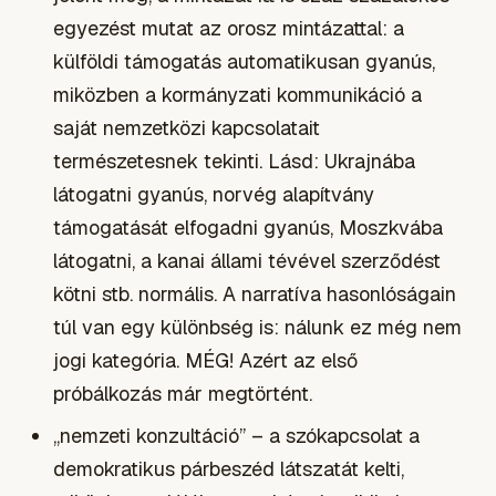
egyezést mutat az orosz mintázattal: a
külföldi támogatás automatikusan gyanús,
miközben a kormányzati kommunikáció a
saját nemzetközi kapcsolatait
természetesnek tekinti. Lásd: Ukrajnába
látogatni gyanús, norvég alapítvány
támogatását elfogadni gyanús, Moszkvába
látogatni, a kanai állami tévével szerződést
kötni stb. normális. A narratíva hasonlóságain
túl van egy különbség is: nálunk ez még nem
jogi kategória. MÉG! Azért az első
próbálkozás már megtörtént.
„nemzeti konzultáció” – a szókapcsolat a
demokratikus párbeszéd látszatát kelti,