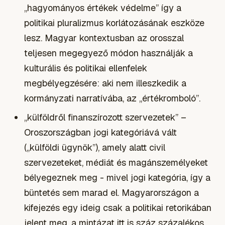
„hagyományos értékek védelme” így a
politikai pluralizmus korlátozásának eszköze
lesz. Magyar kontextusban az orosszal
teljesen megegyező módon használják a
kulturális és politikai ellenfelek
megbélyegzésére: aki nem illeszkedik a
kormányzati narratívába, az „értékromboló”.
„külföldről finanszírozott szervezetek” –
Oroszországban jogi kategóriává vált
(„külföldi ügynök”), amely alatt civil
szervezeteket, médiát és magánszemélyeket
bélyegeznek meg - mivel jogi kategória, így a
büntetés sem marad el. Magyarországon a
kifejezés egy ideig csak a politikai retorikában
jelent meg, a mintázat itt is száz százalékos