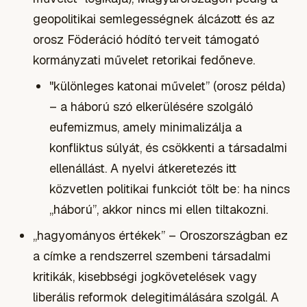
geopolitikai semlegességnek álcázott és az
orosz Föderáció hódító terveit támogató
kormányzati művelet retorikai fedőneve.
"különleges katonai művelet” (orosz példa)
– a háború szó elkerülésére szolgáló
eufemizmus, amely minimalizálja a
konfliktus súlyát, és csökkenti a társadalmi
ellenállást. A nyelvi átkeretezés itt
közvetlen politikai funkciót tölt be: ha nincs
„háború”, akkor nincs mi ellen tiltakozni.
„hagyományos értékek” – Oroszországban ez
a címke a rendszerrel szembeni társadalmi
kritikák, kisebbségi jogkövetelések vagy
liberális reformok delegitimálására szolgál. A