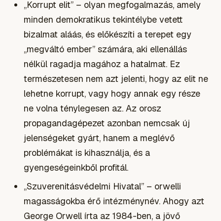
„Korrupt elit” – olyan megfogalmazás, amely
minden demokratikus tekintélybe vetett
bizalmat aláás, és előkészíti a terepet egy
„megváltó ember” számára, aki ellenállás
nélkül ragadja magához a hatalmat. Ez
természetesen nem azt jelenti, hogy az elit ne
lehetne korrupt, vagy hogy annak egy része
ne volna ténylegesen az. Az orosz
propagandagépezet azonban nemcsak új
jelenségeket gyárt, hanem a meglévő
problémákat is kihasználja, és a
gyengeségeinkből profitál.
„Szuverenitásvédelmi Hivatal” – orwelli
magasságokba érő intézménynév. Ahogy azt
George Orwell írta az 1984-ben, a jövő