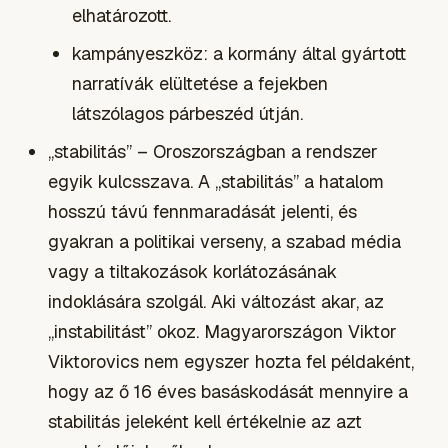
elhatározott.
kampányeszköz: a kormány által gyártott
narratívák elültetése a fejekben
látszólagos párbeszéd útján.
„stabilitás” – Oroszországban a rendszer
egyik kulcsszava. A „stabilitás” a hatalom
hosszú távú fennmaradását jelenti, és
gyakran a politikai verseny, a szabad média
vagy a tiltakozások korlátozásának
indoklására szolgál. Aki változást akar, az
„instabilitást” okoz. Magyarországon Viktor
Viktorovics nem egyszer hozta fel példaként,
hogy az ő 16 éves basáskodását mennyire a
stabilitás jeleként kell értékelnie az azt