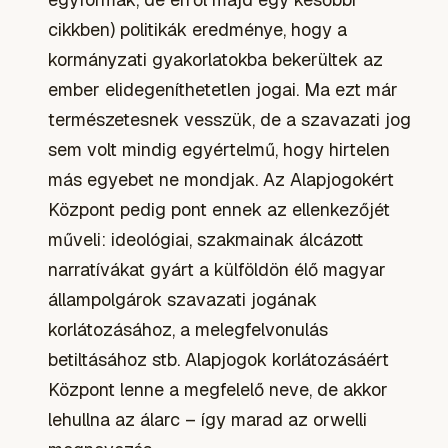
cikkben) politikák eredménye, hogy a
kormányzati gyakorlatokba bekerültek az
ember elidegeníthetetlen jogai. Ma ezt már
természetesnek vesszük, de a szavazati jog
sem volt mindig egyértelmű, hogy hirtelen
más egyebet ne mondjak. Az Alapjogokért
Központ pedig pont ennek az ellenkezőjét
műveli: ideológiai, szakmainak álcázott
narratívákat gyárt a külföldön élő magyar
állampolgárok szavazati jogának
korlátozásához, a melegfelvonulás
betiltásához stb. Alapjogok korlátozásáért
Központ lenne a megfelelő neve, de akkor
lehullna az álarc – így marad az orwelli