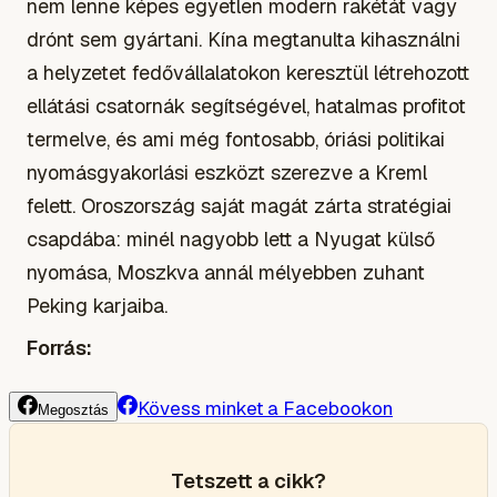
nem lenne képes egyetlen modern rakétát vagy
drónt sem gyártani. Kína megtanulta kihasználni
a helyzetet fedővállalatokon keresztül létrehozott
ellátási csatornák segítségével, hatalmas profitot
termelve, és ami még fontosabb, óriási politikai
nyomásgyakorlási eszközt szerezve a Kreml
felett. Oroszország saját magát zárta stratégiai
csapdába: minél nagyobb lett a Nyugat külső
nyomása, Moszkva annál mélyebben zuhant
Peking karjaiba.
Forrás:
Kövess minket a Facebookon
Megosztás
Tetszett a cikk?