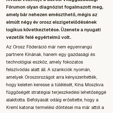
Fórumon olyan diagnózist fogalmazott meg,
amely bár nehezen emészthető, mégis az
elmúlt négy év orosz elszigetelődésének
logikus következtetése. Üzenete a nyugati
vezetők felé egyértelmű volt.
Az Orosz Föderáció már nem egyenrangú
partnere Kínának, hanem egy gazdasági és
technológiai eszköz, amely fokozatos
felszívódás alatt áll. A szankciók nyomán,
amelyek Oroszországot arra kényszerítették,
hogy keleten keresse a túlélését, Kína Moszkva
függőségét stratégiai terjeszkedési lehetőséggé
alakította. Befolyását odáig erősítette, hogy a
Kreml katonai termelési döntései ma már attól a