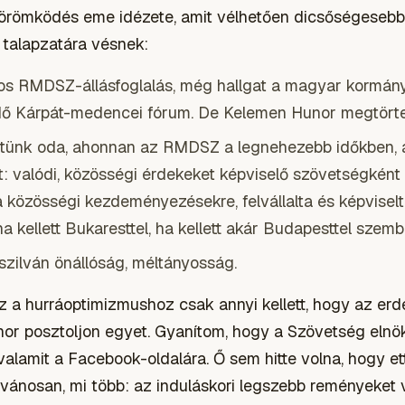
 örömködés eme idézete, amit vélhetően dicsőségesebb
talapzatára vésnek:
os RMDSZ-állásfoglalás, még hallgat a magyar kormány
ő Kárpát-medencei fórum. De Kelemen Hunor megtörte 
értünk oda, ahonnan az RMDSZ a legnehezebb időkben, 
: valódi, közösségi érdekeket képviselő szövetségként j
a közösségi kezdeményezésekre, felvállalta és képviselt
 kellett Bukaresttel, ha kellett akár Budapesttel szemb
szilván önállóság, méltányosság.
z a hurráoptimizmushoz csak annyi kellett, hogy az er
or posztoljon egyet. Gyanítom, hogy a Szövetség elnö
 valamit a Facebook-oldalára. Ő sem hitte volna, hogy ett
vánosan, mi több: az induláskori legszebb reményeket vi