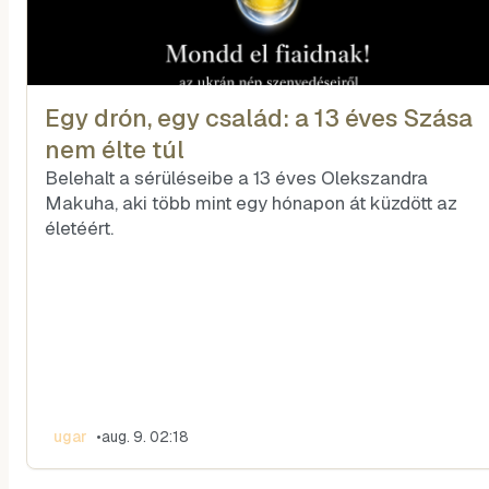
Egy drón, egy család: a 13 éves Szása
nem élte túl
Belehalt a sérüléseibe a 13 éves Olekszandra
Makuha, aki több mint egy hónapon át küzdött az
életéért.
ugar
•
aug. 9. 02:18