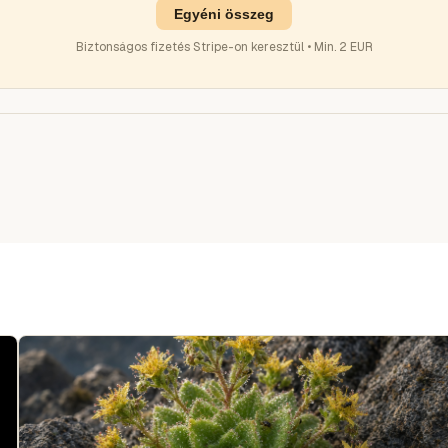
Egyéni összeg
Biztonságos fizetés Stripe-on keresztül • Min. 2 EUR