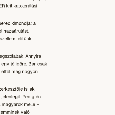
 kritikatolerálási
erec kimondja: a
l hazaárulást,
zellemi elitünk
gszólaltak. Annyira
 egy jó időre. Bár csak
e ettől még nagyon
erkesztője is, aki
elenlegit. Pedig én
a magyarok mellé –
i semminek való