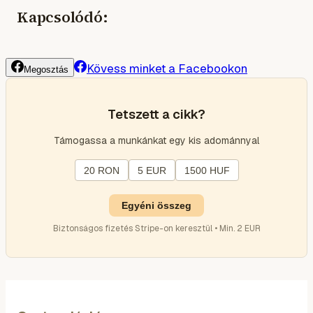
Kapcsolódó:
Kövess minket a Facebookon
Megosztás
Tetszett a cikk?
Támogassa a munkánkat egy kis adománnyal
20 RON
5 EUR
1500 HUF
Egyéni összeg
Biztonságos fizetés Stripe-on keresztül • Min. 2 EUR