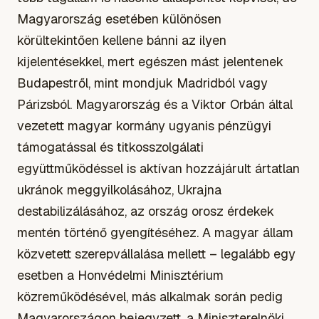
Magyarország esetében különösen
körültekintően kellene bánni az ilyen
kijelentésekkel, mert egészen mást jelentenek
Budapestről, mint mondjuk Madridból vagy
Párizsból. Magyarország és a Viktor Orbán által
vezetett magyar kormány ugyanis pénzügyi
támogatással és titkosszolgálati
együttműködéssel is aktívan hozzájárult ártatlan
ukránok meggyilkolásához, Ukrajna
destabilizálásához, az ország orosz érdekek
mentén történő gyengítéséhez. A magyar állam
közvetett szerepvállalása mellett – legalább egy
esetben a Honvédelmi Minisztérium
közreműködésével, más alkalmak során pedig
Magyarországon bejegyzett, a Miniszterelnöki