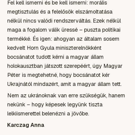
Fel kell ismerni és be kell ismerni: morális
megtisztulás és a felelősök elszámoltatása
nélkül nincs valódi rendszerváltás. Ezek nélkül
maga a fogalom válik üressé – puszta politikai
termékké. És igen: ahogyan az általam sosem
kedvelt Horn Gyula miniszterelnökként
bocsánatot tudott kérni a magyar állam
holokausztban játszott szerepéért, úgy Magyar
Péter is megtehetné, hogy bocsánatot kér
Ukrajnától mindazért, amit a magyar állam tett.
Nem az ukránoknak van erre szükségük, hanem
nekünk – hogy képesek legyünk tiszta
lelkiismerettel belenézni a jövőbe.
Karczag Anna