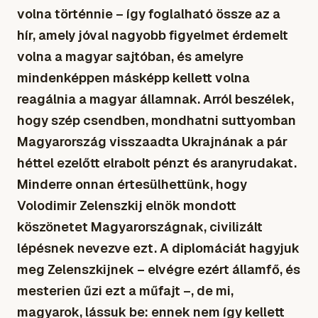
volna történnie – így foglalható össze az a
hír, amely jóval nagyobb figyelmet érdemelt
volna a magyar sajtóban, és amelyre
mindenképpen másképp kellett volna
reagálnia a magyar államnak. Arról beszélek,
hogy szép csendben, mondhatni suttyomban
Magyarország visszaadta Ukrajnának a pár
héttel ezelőtt elrabolt pénzt és aranyrudakat.
Minderre onnan értesülhettünk, hogy
Volodimir Zelenszkij elnök mondott
köszönetet Magyarországnak, civilizált
lépésnek nevezve ezt. A diplomáciát hagyjuk
meg Zelenszkijnek – elvégre ezért államfő, és
mesterien űzi ezt a műfajt –, de mi,
magyarok, lássuk be: ennek nem így kellett