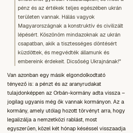
pénz és az értékek teljes egészében ukrán
területen vannak. Hálás vagyok
Magyarországnak a konstruktív és civilizált
lépésért. Köszönöm mindazoknak az ukrán
csapatban, akik a tisztességes döntésért
küzdöttek, és megvédték államunk és
embereink érdekeit. Dicsőség Ukrajnának!"
Van azonban egy másik elgondolkodtató
tényező is: a pénzt és az aranyrudakat
tulajdonképpen az Orbán-kormány adta vissza –
jogilag ugyanis még ők vannak kormányon. Az a
kormány, amely utólag hozott törvényt arra, hogy
legalizálja a nemzetközi rablást, most
egyszerűen, közel két hónap késéssel visszaadja