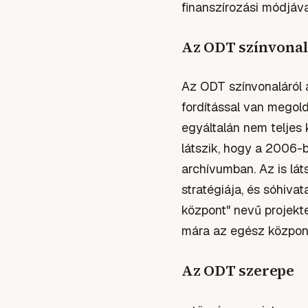
finanszírozási módjáv
Az ODT színvonal
Az ODT színvonaláról 
fordítással van megold
egyáltalán nem teljes 
látszik, hogy a 2006-
archívumban. Az is lá
stratégiája, és sóhiva
központ" nevű projekte
mára az egész közpon
Az ODT szerepe