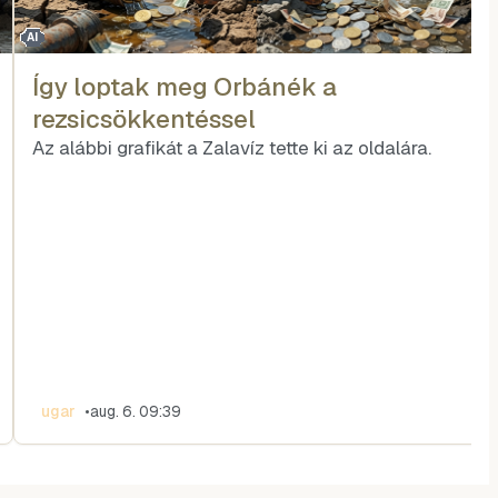
AI
Így loptak meg Orbánék a
rezsicsökkentéssel
Az alábbi grafikát a Zalavíz tette ki az oldalára.
ugar
•
aug. 6. 09:39