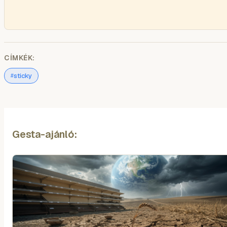
CÍMKÉK:
sticky
#
Gesta-ajánló: