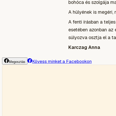
bohóca és szolgája ma
A hülyének is megéri,
A fenti írásban a tel
esetében azonban az e
súlyozva osztja el a ta
Karczag Anna
Kövess minket a Facebookon
Megosztás