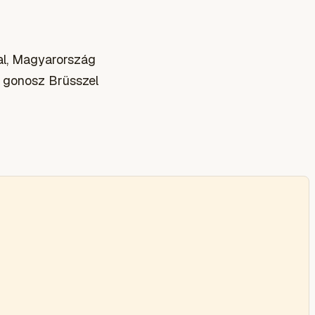
val, Magyarország
a gonosz Brüsszel