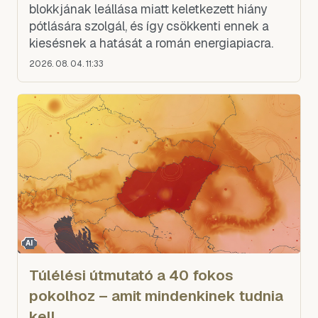
blokkjának leállása miatt keletkezett hiány
pótlására szolgál, és így csökkenti ennek a
kiesésnek a hatását a román energiapiacra.
2026. 08. 04. 11:33
AI
Túlélési útmutató a 40 fokos
pokolhoz – amit mindenkinek tudnia
kell