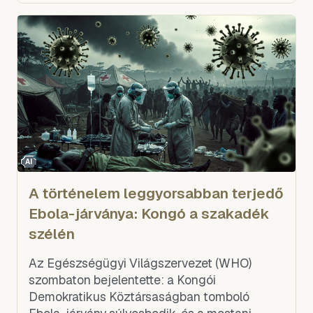
AI
A történelem leggyorsabban terjedő
Ebola-járványa: Kongó a szakadék
szélén
Az Egészségügyi Világszervezet (WHO)
szombaton bejelentette: a Kongói
Demokratikus Köztársaságban tomboló