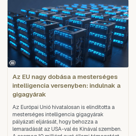
AI
Az EU nagy dobása a mesterséges
intelligencia versenyben: indulnak a
gigagyárak
Az Európai Unió hivatalosan is elindította a
mesterséges intelligencia gigagyárak
pályázati eljárását, hogy behozza a
lemaradását az USA-val és Kínával szemben.