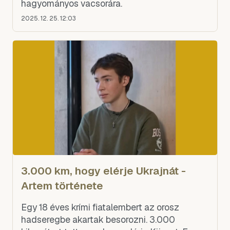
hagyományos vacsorára.
2025. 12. 25. 12:03
3.000 km, hogy elérje Ukrajnát -
Artem története
Egy 18 éves krími fiatalembert az orosz
hadseregbe akartak besorozni. 3.000