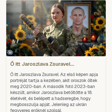
AI
Ő itt Jaroszlava Zsuravel...
Ő itt Jaroszlava Zsuravel. Az első képen apja
portréját tartja a kezében, akit oroszok öltek
meg 2020-ban. A második fotó 2023-ban
készült, amikor Jaroszlava betöltötte a 18.
életévét, és belépett a hadseregbe, hogy
megbosszulja apját. Jelenleg az ukrán
fegyveres erőknél szolgál.