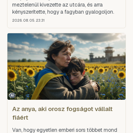
meztelenül kivezette az utcára, és arra
kényszerítette, hogy a fagyban gyalogoljon.
2026. 08. 05. 23:31
AI
Az anya, aki orosz fogságot vállalt
fiáért
Van, hogy egyetlen emberi sors többet mond