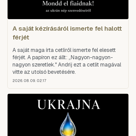
A saját kézírásáról ismerte fel halott
férjét
A saját maga írta cetliről ismerte fel elesett
férjét. A papíron ez állt: „Nagyon-nagyon-
nagyon szeretlek." Andrij ezt a cetlit magával
vitte az utolsó bevetésére.
2026. 08. 09. 02:17