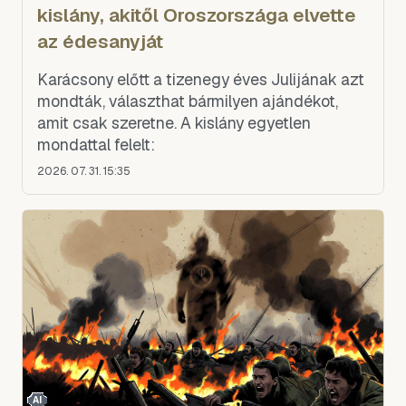
kislány, akitől Oroszországa elvette
az édesanyját
Karácsony előtt a tizenegy éves Julijának azt
mondták, választhat bármilyen ajándékot,
amit csak szeretne. A kislány egyetlen
mondattal felelt:
2026. 07. 31. 15:35
AI