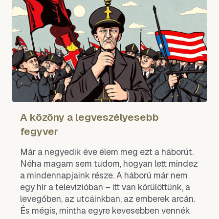
A közöny a legveszélyesebb
fegyver
Már a negyedik éve élem meg ezt a háborút.
Néha magam sem tudom, hogyan lett mindez
a mindennapjaink része. A háború már nem
egy hír a televízióban – itt van körülöttünk, a
levegőben, az utcáinkban, az emberek arcán.
És mégis, mintha egyre kevesebben vennék