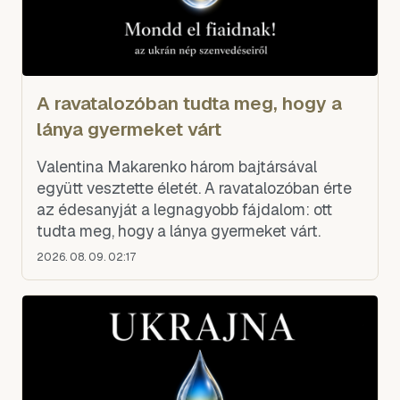
A ravatalozóban tudta meg, hogy a
lánya gyermeket várt
Valentina Makarenko három bajtársával
együtt vesztette életét. A ravatalozóban érte
az édesanyját a legnagyobb fájdalom: ott
tudta meg, hogy a lánya gyermeket várt.
2026. 08. 09. 02:17