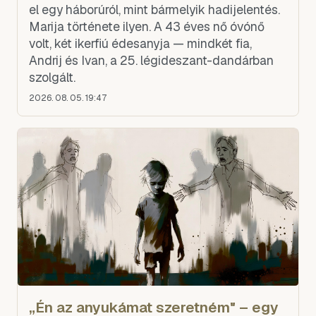
el egy háborúról, mint bármelyik hadijelentés.
Marija története ilyen. A 43 éves nő óvónő
volt, két ikerfiú édesanyja — mindkét fia,
Andrij és Ivan, a 25. légideszant-dandárban
szolgált.
2026. 08. 05. 19:47
„Én az anyukámat szeretném" – egy