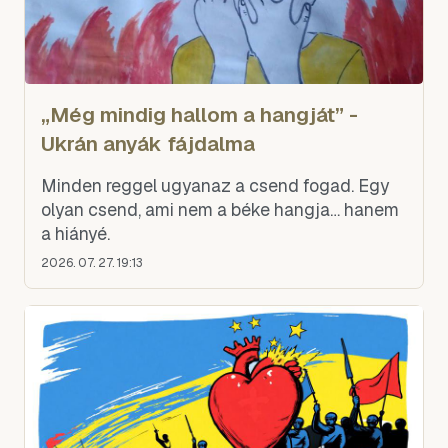
„Még mindig hallom a hangját” -
Ukrán anyák fájdalma
Minden reggel ugyanaz a csend fogad. Egy
olyan csend, ami nem a béke hangja… hanem
a hiányé.
2026. 07. 27. 19:13