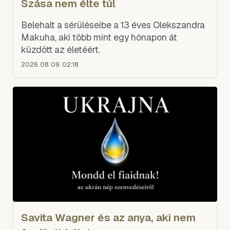
Szása nem élte túl
Belehalt a sérüléseibe a 13 éves Olekszandra
Makuha, aki több mint egy hónapon át
küzdött az életéért.
2026. 08. 09. 02:18
Savita Wagner és az anya, aki nem