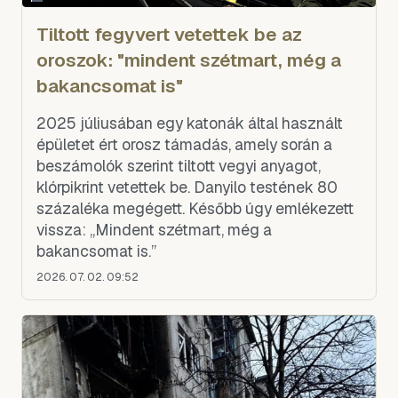
Tiltott fegyvert vetettek be az
oroszok: "mindent szétmart, még a
bakancsomat is"
2025 júliusában egy katonák által használt
épületet ért orosz támadás, amely során a
beszámolók szerint tiltott vegyi anyagot,
klórpikrint vetettek be. Danyilo testének 80
százaléka megégett. Később úgy emlékezett
vissza: „Mindent szétmart, még a
bakancsomat is.”
2026. 07. 02. 09:52