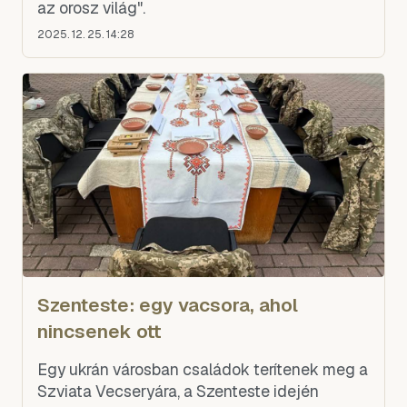
az orosz világ".
2025. 12. 25. 14:28
Szenteste: egy vacsora, ahol
nincsenek ott
Egy ukrán városban családok terítenek meg a
Szviata Vecseryára, a Szenteste idején