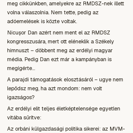
meg cikkünkben, amelyekre az RMDSZ-nek illett
volna válaszolnia. Nem tette, pedig az
adóemelések is közte voltak.
Nicușor Dan azért nem ment el az RMDSZ
kongresszusára, mert ott eléneklik a Székely
himnuszt – döbbent meg az erdélyi magyar
média. Pedig Dan ezt már a kampányban is
megígérte…
A parajdi támogatások elosztásáról – ugye nem
lepődsz meg, ha azt mondom: nem volt
igazságos?
Az erdélyi elit teljes életképtelensége egyetlen
vitába sűrítve:
Az orbáni külgazdasági politika sikerei: az MVM-