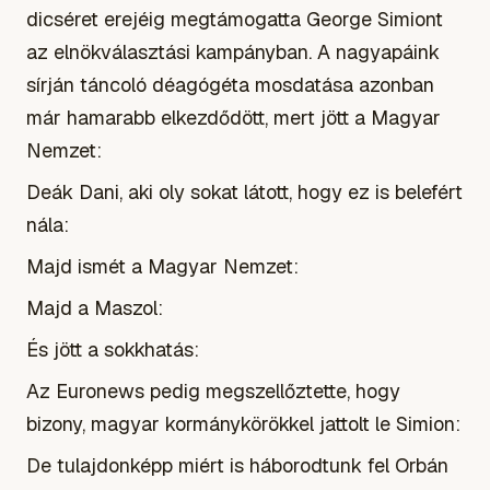
dicséret erejéig megtámogatta George Simiont
az elnökválasztási kampányban. A nagyapáink
sírján táncoló déagógéta mosdatása azonban
már hamarabb elkezdődött, mert jött a Magyar
Nemzet:
Deák Dani, aki oly sokat látott, hogy ez is belefért
nála:
Majd ismét a Magyar Nemzet:
Majd a Maszol:
És jött a sokkhatás:
Az Euronews pedig megszellőztette, hogy
bizony, magyar kormánykörökkel jattolt le Simion:
De tulajdonképp miért is háborodtunk fel Orbán