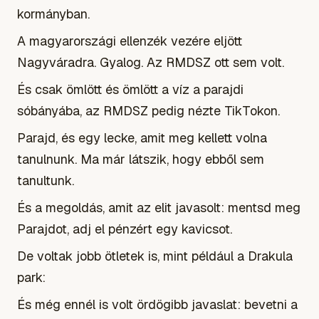
kormányban.
A magyarországi ellenzék vezére eljött
Nagyváradra. Gyalog. Az RMDSZ ott sem volt.
És csak ömlött és ömlött a víz a parajdi
sóbányába, az RMDSZ pedig nézte TikTokon.
Parajd, és egy lecke, amit meg kellett volna
tanulnunk. Ma már látszik, hogy ebből sem
tanultunk.
És a megoldás, amit az elit javasolt: mentsd meg
Parajdot, adj el pénzért egy kavicsot.
De voltak jobb ötletek is, mint például a Drakula
park:
És még ennél is volt ördögibb javaslat: bevetni a