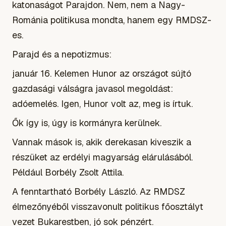
katonaságot Parajdon. Nem, nem a Nagy-
Románia politikusa mondta, hanem egy RMDSZ-
es.
Parajd és a nepotizmus:
január 16. Kelemen Hunor az országot sújtó
gazdasági válságra javasol megoldást:
adóemelés. Igen, Hunor volt az, meg is írtuk.
Ők így is, úgy is kormányra kerülnek.
Vannak mások is, akik derekasan kiveszik a
részüket az erdélyi magyarság elárulásából.
Például Borbély Zsolt Attila.
A fenntartható Borbély László. Az RMDSZ
élmezőnyéből visszavonult politikus főosztályt
vezet Bukarestben, jó sok pénzért.