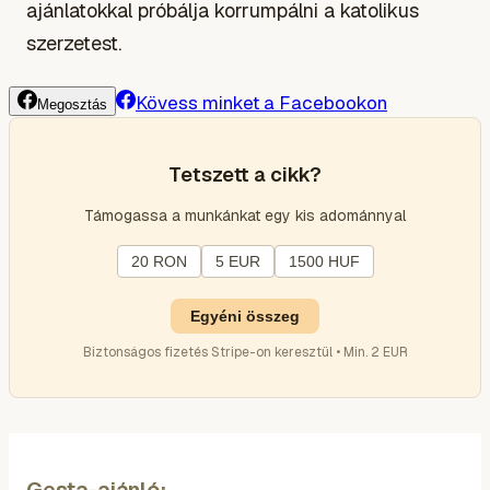
ajánlatokkal próbálja korrumpálni a katolikus
szerzetest.
Kövess minket a Facebookon
Megosztás
Tetszett a cikk?
Támogassa a munkánkat egy kis adománnyal
20 RON
5 EUR
1500 HUF
Egyéni összeg
Biztonságos fizetés Stripe-on keresztül • Min. 2 EUR
Gesta-ajánló: