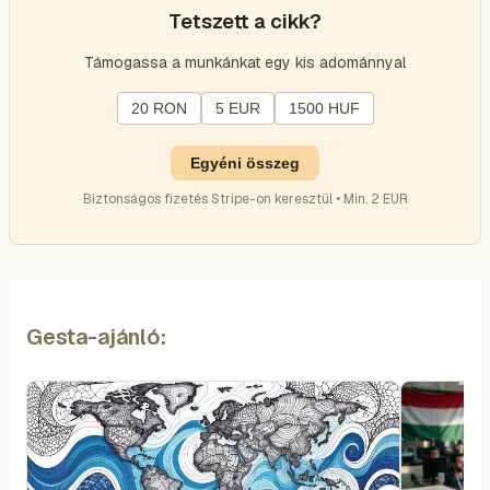
Tetszett a cikk?
Támogassa a munkánkat egy kis adománnyal
20 RON
5 EUR
1500 HUF
Egyéni összeg
Biztonságos fizetés Stripe-on keresztül • Min. 2 EUR
Gesta-ajánló: