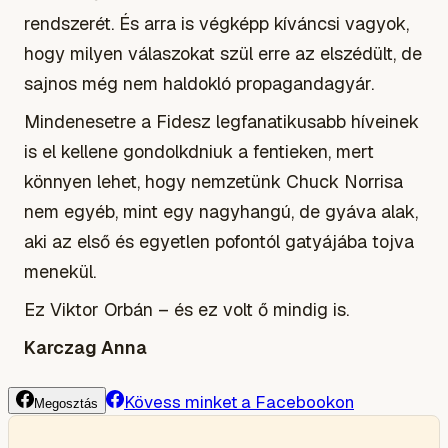
rendszerét. És arra is végképp kíváncsi vagyok,
hogy milyen válaszokat szül erre az elszédült, de
sajnos még nem haldokló propagandagyár.
Mindenesetre a Fidesz legfanatikusabb híveinek
is el kellene gondolkdniuk a fentieken, mert
könnyen lehet, hogy nemzetünk Chuck Norrisa
nem egyéb, mint egy nagyhangú, de gyáva alak,
aki az első és egyetlen pofontól gatyájába tojva
menekül.
Ez Viktor Orbán – és ez volt ő mindig is.
Karczag Anna
Kövess minket a Facebookon
Megosztás