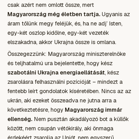
csak azért nem omlott össze, mert
Magyarország még életben tartja.
Ugyanis az
áram tőlünk megy feléjük, és, ha ne adj’ Isten,
egy-két oszlop kidőlne, egy-két vezeték
elszakadna
, akkor Ukrajna össze is omlana.
Összegezzünk: Magyarország miniszterelnöke
és teljhatalmú ura bejelentette, hogy kész
szabotálni Ukrajna energiaellátását
, kész
zsarolásra felhasználni pozícióját – mindezt a
fentebb leírt gondolatok kíséretében. Nincs az az
ukrán, aki ezeket összeadva ne jutna arra a
következtetésre, hogy
Magyarország immár
ellenség.
Nem pusztán akadályozó bot a küllők
között, nem csupán vétókirály, aki önmaga
érdekéért zsarolja az Uniót, nem egyszerű