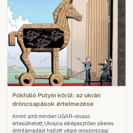
Pókháló Putyin körül: az ukrán
dróncsapások értelmezése
Amint arról minden UGAR-olvasó
értesülhetett, Ukrajna elképesztően sikeres
dróntámadást hajtott végre oroszországi