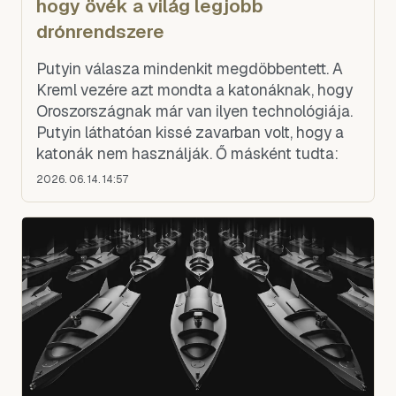
hogy övék a világ legjobb
drónrendszere
Putyin válasza mindenkit megdöbbentett. A
Kreml vezére azt mondta a katonáknak, hogy
Oroszországnak már van ilyen technológiája.
Putyin láthatóan kissé zavarban volt, hogy a
katonák nem használják. Ő másként tudta:
2026. 06. 14. 14:57