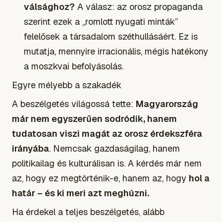
válsághoz?
A válasz: az orosz propaganda
szerint ezek a „romlott nyugati minták”
felelősek a társadalom széthullásáért. Ez is
mutatja, mennyire irracionális, mégis hatékony
a moszkvai befolyásolás.
Egyre mélyebb a szakadék
A beszélgetés világossá tette:
Magyarország
már nem egyszerűen sodródik, hanem
tudatosan viszi magát az orosz érdekszféra
irányába
. Nemcsak gazdaságilag, hanem
politikailag és kulturálisan is. A kérdés már nem
az, hogy ez megtörténik-e, hanem az, hogy
hol a
határ – és ki meri azt meghúzni.
Ha érdekel a teljes beszélgetés, alább