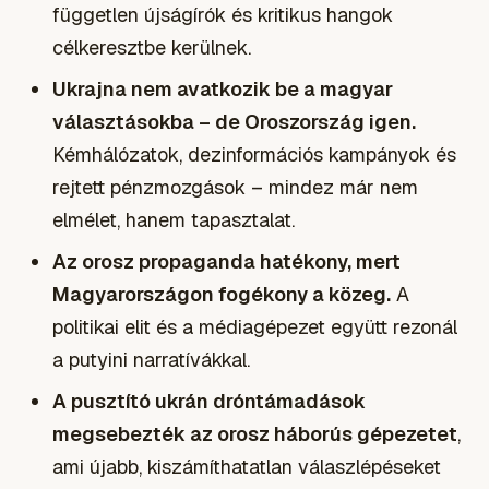
független újságírók és kritikus hangok
célkeresztbe kerülnek.
Ukrajna nem avatkozik be a magyar
választásokba – de Oroszország igen.
Kémhálózatok, dezinformációs kampányok és
rejtett pénzmozgások – mindez már nem
elmélet, hanem tapasztalat.
Az orosz propaganda hatékony, mert
Magyarországon fogékony a közeg.
A
politikai elit és a médiagépezet együtt rezonál
a putyini narratívákkal.
A pusztító ukrán dróntámadások
megsebezték az orosz háborús gépezetet
,
ami újabb, kiszámíthatatlan válaszlépéseket