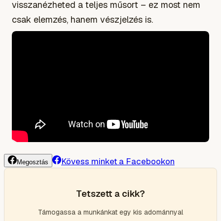
visszanézheted a teljes műsort – ez most nem
csak elemzés, hanem vészjelzés is.
Kövess minket a Facebookon
Megosztás
Tetszett a cikk?
Támogassa a munkánkat egy kis adománnyal