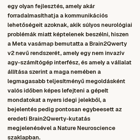
egy olyan fejlesztés, amely akár
forradalmasíthatja a kommunikációs
lehetőségeit azoknak, akik súlyos neurológiai
problémák miatt képtelenek beszélni, hiszen
a Meta vasárnap bemutatta a Brain2Qwerty
v2 nevű rendszerét, amely egy nem invazív
agy-számítógép interfész, és amely a vállalat
állítása szerint a maga nemében a
legmagasabb teljesítményű megoldásként
valós időben képes lefejteni a gépelt
mondatokat a nyers idegi jelekből, a
bejelentés pedig pontosan egybeesett az
eredeti Brain2Qwerty-kutatás
megjelenésével a Nature Neuroscience
szaklapban.