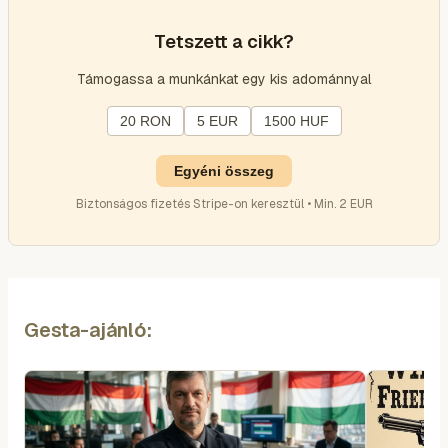
Tetszett a cikk?
Támogassa a munkánkat egy kis adománnyal
20 RON
5 EUR
1500 HUF
Egyéni összeg
Biztonságos fizetés Stripe-on keresztül • Min. 2 EUR
Gesta-ajánló: