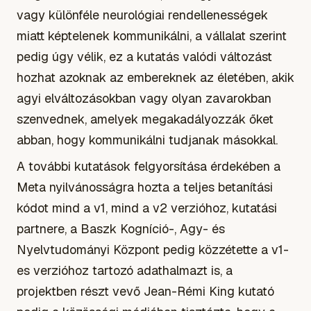
vagy különféle neurológiai rendellenességek
miatt képtelenek kommunikálni, a vállalat szerint
pedig úgy vélik, ez a kutatás valódi változást
hozhat azoknak az embereknek az életében, akik
agyi elváltozásokban vagy olyan zavarokban
szenvednek, amelyek megakadályozzák őket
abban, hogy kommunikálni tudjanak másokkal.
A további kutatások felgyorsítása érdekében a
Meta nyilvánosságra hozta a teljes betanítási
kódot mind a v1, mind a v2 verzióhoz, kutatási
partnere, a Baszk Kogníció-, Agy- és
Nyelvtudományi Központ pedig közzétette a v1-
es verzióhoz tartozó adathalmazt is, a
projektben részt vevő Jean-Rémi King kutató