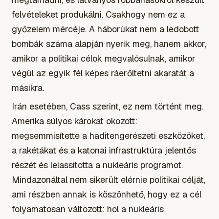
felvételeket produkálni. Csakhogy nem ez a
győzelem mércéje. A háborúkat nem a ledobott
bombák száma alapján nyerik meg, hanem akkor,
amikor a politikai célok megvalósulnak, amikor
végül az egyik fél képes ráerőltetni akaratát a
másikra.
Irán esetében, Cass szerint, ez nem történt meg.
Amerika súlyos károkat okozott:
megsemmisítette a haditengerészeti eszközöket,
a rakétákat és a katonai infrastruktúra jelentős
részét és lelassította a nukleáris programot.
Mindazonáltal nem sikerült elérnie politikai célját,
ami részben annak is köszönhető, hogy ez a cél
folyamatosan változott: hol a nukleáris