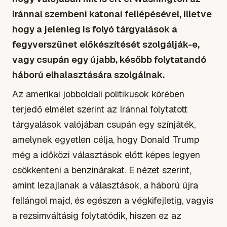
Iránnal szembeni katonai fellépésével, illetve
hogy a jelenleg is folyó tárgyalások a
fegyverszünet előkészítését szolgálják-e,
vagy csupán egy újabb, később folytatandó
háború elhalasztására szolgálnak.
Az amerikai jobboldali politikusok körében
terjedő elmélet szerint az Iránnal folytatott
tárgyalások valójában csupán egy színjáték,
amelynek egyetlen célja, hogy Donald Trump
még a időközi választások előtt képes legyen
csökkenteni a benzinárakat. E nézet szerint,
amint lezajlanak a választások, a háború újra
fellángol majd, és egészen a végkifejletig, vagyis
a rezsimváltásig folytatódik, hiszen ez az