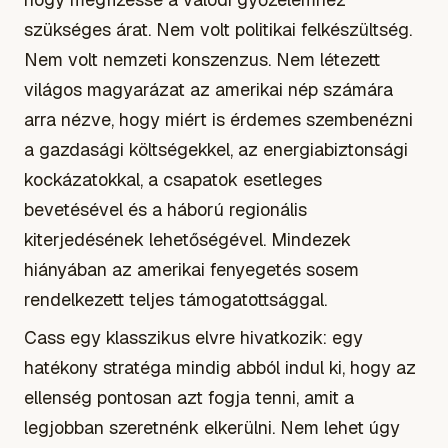
szükséges árat. Nem volt politikai felkészültség.
Nem volt nemzeti konszenzus. Nem létezett
világos magyarázat az amerikai nép számára
arra nézve, hogy miért is érdemes szembenézni
a gazdasági költségekkel, az energiabiztonsági
kockázatokkal, a csapatok esetleges
bevetésével és a háború regionális
kiterjedésének lehetőségével. Mindezek
hiányában az amerikai fenyegetés sosem
rendelkezett teljes támogatottsággal.
Cass egy klasszikus elvre hivatkozik: egy
hatékony stratéga mindig abból indul ki, hogy az
ellenség pontosan azt fogja tenni, amit a
legjobban szeretnénk elkerülni. Nem lehet úgy