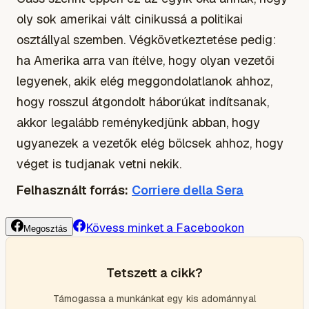
oly sok amerikai vált cinikussá a politikai
osztállyal szemben. Végkövetkeztetése pedig:
ha Amerika arra van ítélve, hogy olyan vezetői
legyenek, akik elég meggondolatlanok ahhoz,
hogy rosszul átgondolt háborúkat indítsanak,
akkor legalább reménykedjünk abban, hogy
ugyanezek a vezetők elég bölcsek ahhoz, hogy
véget is tudjanak vetni nekik.
Felhasznált forrás:
Corriere della Sera
Kövess minket a Facebookon
Megosztás
Tetszett a cikk?
Támogassa a munkánkat egy kis adománnyal