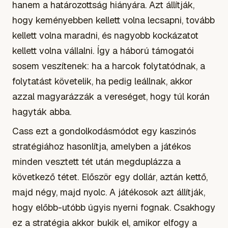
hanem a határozottság hiányára. Azt állítják,
hogy keményebben kellett volna lecsapni, tovább
kellett volna maradni, és nagyobb kockázatot
kellett volna vállalni. Így a háború támogatói
sosem veszítenek: ha a harcok folytatódnak, a
folytatást követelik, ha pedig leállnak, akkor
azzal magyarázzák a vereséget, hogy túl korán
hagyták abba.
Cass ezt a gondolkodásmódot egy kaszinós
stratégiához hasonlítja, amelyben a játékos
minden vesztett tét után megduplázza a
következő tétet. Először egy dollár, aztán kettő,
majd négy, majd nyolc. A játékosok azt állítják,
hogy előbb-utóbb úgyis nyerni fognak. Csakhogy
ez a stratégia akkor bukik el, amikor elfogy a