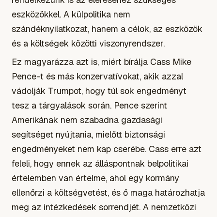
eszközökkel. A külpolitika nem
szándéknyilatkozat, hanem a célok, az eszközök
és a költségek közötti viszonyrendszer.
Ez magyarázza azt is, miért bírálja Cass Mike
Pence-t és más konzervatívokat, akik azzal
vádolják Trumpot, hogy túl sok engedményt
tesz a tárgyalások során. Pence szerint
Amerikának nem szabadna gazdasági
segítséget nyújtania, mielőtt biztonsági
engedményeket nem kap cserébe. Cass erre azt
feleli, hogy ennek az álláspontnak belpolitikai
értelemben van értelme, ahol egy kormány
ellenőrzi a költségvetést, és ő maga határozhatja
meg az intézkedések sorrendjét. A nemzetközi