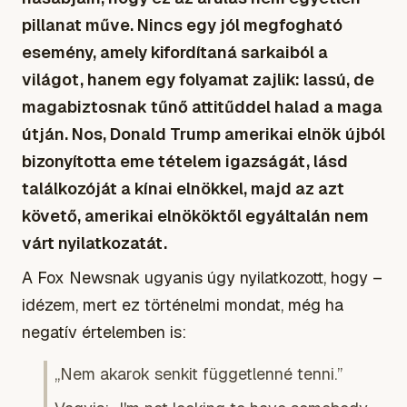
pillanat műve. Nincs egy jól megfogható
esemény, amely kifordítaná sarkaiból a
világot, hanem egy folyamat zajlik: lassú, de
magabiztosnak tűnő attitűddel halad a maga
útján. Nos, Donald Trump amerikai elnök újból
bizonyította eme tételem igazságát, lásd
találkozóját a kínai elnökkel, majd az azt
követő, amerikai elnököktől egyáltalán nem
várt nyilatkozatát.
A Fox Newsnak ugyanis úgy nyilatkozott, hogy –
idézem, mert ez történelmi mondat, még ha
negatív értelemben is:
„Nem akarok senkit függetlenné tenni.”