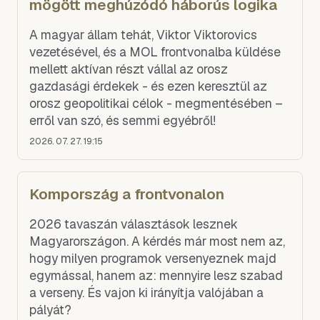
mögött meghúzódó háborús logika
A magyar állam tehát, Viktor Viktorovics
vezetésével, és a MOL frontvonalba küldése
mellett aktívan részt vállal az orosz
gazdasági érdekek - és ezen keresztül az
orosz geopolitikai célok - megmentésében –
erről van szó, és semmi egyébről!
2026. 07. 27. 19:15
Kompország a frontvonalon
2026 tavaszán választások lesznek
Magyarországon. A kérdés már most nem az,
hogy milyen programok versenyeznek majd
egymással, hanem az: mennyire lesz szabad
a verseny. És vajon ki irányítja valójában a
pályát?