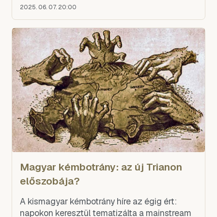
2025. 06. 07. 20:00
Magyar kémbotrány: az új Trianon
előszobája?
A kismagyar kémbotrány híre az égig ért:
napokon keresztül tematizálta a mainstream