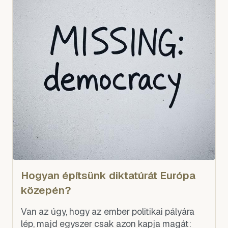
Hogyan építsünk diktatúrát Európa
közepén?
Van az úgy, hogy az ember politikai pályára
lép, majd egyszer csak azon kapja magát: