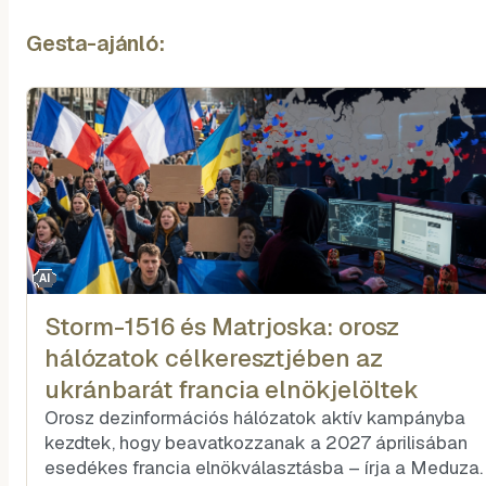
Gesta-ajánló:
AI
Storm-1516 és Matrjoska: orosz
hálózatok célkeresztjében az
ukránbarát francia elnökjelöltek
Orosz dezinformációs hálózatok aktív kampányba
kezdtek, hogy beavatkozzanak a 2027 áprilisában
esedékes francia elnökválasztásba – írja a Meduza.