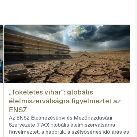
„Tökéletes vihar": globális
élelmiszerválságra figyelmeztet az
ENSZ
Az ENSZ Élelmezésügyi és Mezőgazdasági
Szervezete (FAO) globális élelmiszerválságra
figyelmeztet: a háborúk, a szélsőséges időjárás és a