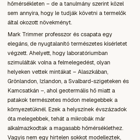
hőmérsékleten – de a tanulmány szerint közel
sem annyira, hogy le tudják követni a termelők
által okozott növekményt.
Mark Trimmer professzor és csapata egy
elegáns, de nyugtalanító természetes kísérletet
végzett. Ahelyett, hogy laboratóriumban
szimulálták volna a felmelegedést, olyan
helyeken vettek mintákat – Alaszkában,
Grönlandon, Izlandon, a Svalbard-szigeteken és
Kamcsatkán –, ahol geotermális hő miatt a
patakok természetes módon melegebbek a
környezetüknél. Ezek a helyszínek évszázadok
óta melegebbek, tehát a mikrobák már
alkalmazkodtak a magasabb hőmérséklethez.
Vagyis nem egy hirtelen sokkot modelleztek,