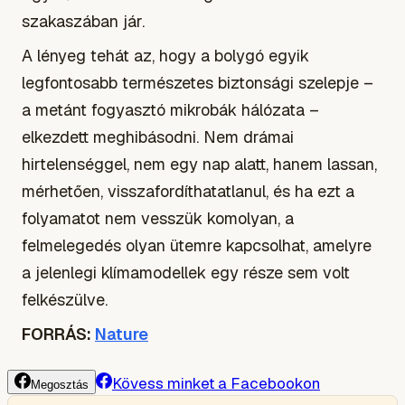
szakaszában jár.
A lényeg tehát az, hogy a bolygó egyik
legfontosabb természetes biztonsági szelepje –
a metánt fogyasztó mikrobák hálózata –
elkezdett meghibásodni. Nem drámai
hirtelenséggel, nem egy nap alatt, hanem lassan,
mérhetően, visszafordíthatatlanul, és ha ezt a
folyamatot nem vesszük komolyan, a
felmelegedés olyan ütemre kapcsolhat, amelyre
a jelenlegi klímamodellek egy része sem volt
felkészülve.
FORRÁS:
Nature
Kövess minket a Facebookon
Megosztás