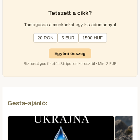
Tetszett a cikk?
Támogassa a munkánkat egy kis adománnyal
20 RON
5 EUR
1500 HUF
Egyéni összeg
Biztonságos fizetés Stripe-on keresztül • Min. 2 EUR
Gesta-ajánló: