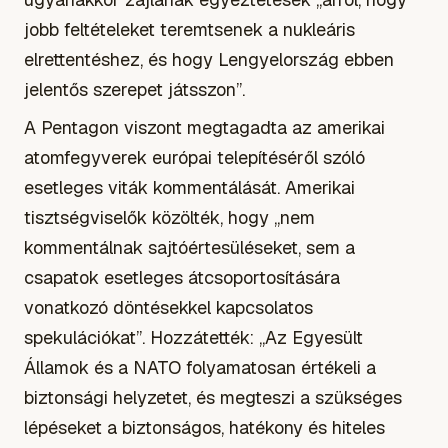
jobb feltételeket teremtsenek a nukleáris
elrettentéshez, és hogy Lengyelország ebben
jelentős szerepet játsszon”.
A Pentagon viszont megtagadta az amerikai
atomfegyverek európai telepítéséről szóló
esetleges viták kommentálását. Amerikai
tisztségviselők közölték, hogy „nem
kommentálnak sajtóértesüléseket, sem a
csapatok esetleges átcsoportosítására
vonatkozó döntésekkel kapcsolatos
spekulációkat”. Hozzátették: „Az Egyesült
Államok és a NATO folyamatosan értékeli a
biztonsági helyzetet, és megteszi a szükséges
lépéseket a biztonságos, hatékony és hiteles