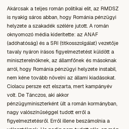
Akárcsak a teljes román politikai elit, az RMDSZ
is nyakig sáros abban, hogy Románia pénzügyi
helyzete a szakadék szélére jutott. A román
oknyomozó média kiderítette: az ANAF
(adóhatóság) és a SRI (titkosszolgálat) vezetője
tavaly nyáron írásos figyelmeztetést küldött a
miniszterelnöknek, az államfőnek és másoknak
arról, hogy Románia pénzügyi helyzete instabil,
nem kéne tovább növelni az állami kiadásokat.
Ciolacu persze ezt elszarta, mert kampányév
volt. De Tánczos, aki akkor
pénzügyminiszterként ült a román kormányban,
nagy valószínűséggel tudott erről a
figyelmeztetésről. Erről illene beszámolnia a