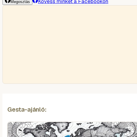
Kövess minket a Facebookon
Megosztás
Gesta-ajánló: