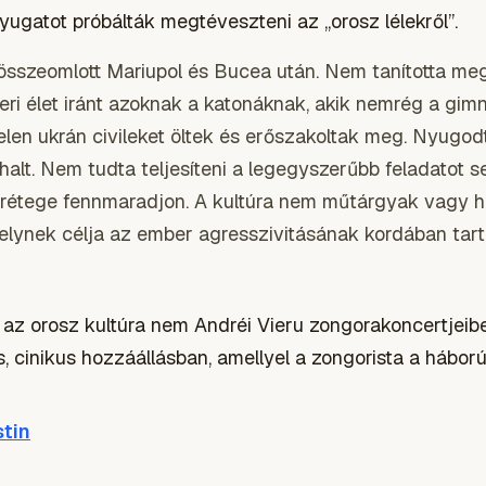
Nyugatot próbálták megtéveszteni az „orosz lélekről”.
 összeomlott Mariupol és Bucea után. Nem tanította me
beri élet iránt azoknak a katonáknak, akik nemrég a gim
telen ukrán civileket öltek és erőszakoltak meg. Nyugo
halt. Nem tudta teljesíteni a legegyszerűbb feladatot 
y rétege fennmaradjon. A kultúra nem műtárgyak vagy h
melynek célja az ember agresszivitásának kordában tar
 az orosz kultúra nem Andréi Vieru zongorakoncertjeib
 cinikus hozzáállásban, amellyel a zongorista a háború
tin