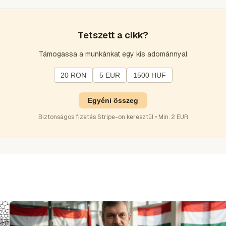
Tetszett a cikk?
Támogassa a munkánkat egy kis adománnyal
20 RON
5 EUR
1500 HUF
Egyéni összeg
Biztonságos fizetés Stripe-on keresztül • Min. 2 EUR