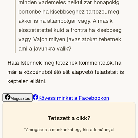
minden vademeles nelkul zar honapokig
bortonbe ha kisebbseghez tartozol, meg
akkor is ha allampolgar vagy. A masik
eloszetetettel kuld a frontra ha kisebbseg
vagy. Vajon milyen javaslatokat tehetnek
ami a javunkra valik?
Hála Istennek még léteznek kommentelők, ha
már a közpénzből élő elit alapvető feladatait is
képtelen ellátni.
Kövess minket a Facebookon
Megosztás
Tetszett a cikk?
Támogassa a munkánkat egy kis adománnyal