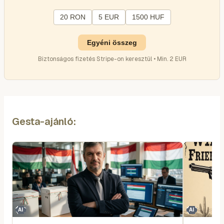
20 RON
5 EUR
1500 HUF
Egyéni összeg
Biztonságos fizetés Stripe-on keresztül • Min. 2 EUR
Gesta-ajánló:
AI
AI