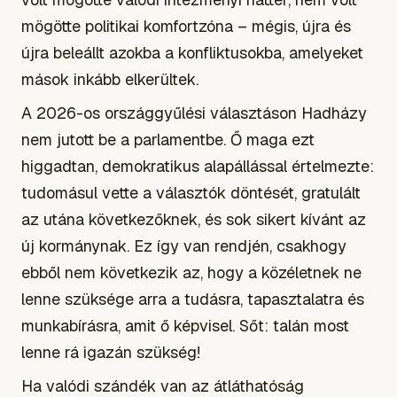
mögötte politikai komfortzóna – mégis, újra és
újra beleállt azokba a konfliktusokba, amelyeket
mások inkább elkerültek.
A 2026-os országgyűlési választáson Hadházy
nem jutott be a parlamentbe. Ő maga ezt
higgadtan, demokratikus alapállással értelmezte:
tudomásul vette a választók döntését, gratulált
az utána következőknek, és sok sikert kívánt az
új kormánynak. Ez így van rendjén, csakhogy
ebből nem következik az, hogy a közéletnek ne
lenne szüksége arra a tudásra, tapasztalatra és
munkabírásra, amit ő képvisel. Sőt: talán most
lenne rá igazán szükség!
Ha valódi szándék van az átláthatóság