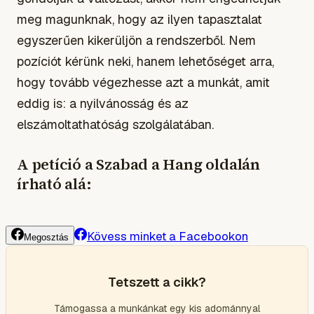
meg magunknak, hogy az ilyen tapasztalat
egyszerűen kikerüljön a rendszerből. Nem
pozíciót kérünk neki, hanem lehetőséget arra,
hogy tovább végezhesse azt a munkát, amit
eddig is: a nyilvánosság és az
elszámoltathatóság szolgálatában.
A petíció a Szabad a Hang oldalán
írható alá:
Kövess minket a Facebookon
Megosztás
Tetszett a cikk?
Támogassa a munkánkat egy kis adománnyal