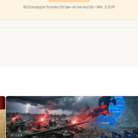
Biztonságos fizetés Stripe-on keresztül • Min. 2 EUR