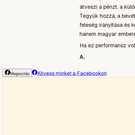
átveszi a pénzt, a kül
Tegyük hozzá, a bevéte
feleség irányítása és 
hanem magyar emberek
Ha ez performansz volt
A.
Kövess minket a Facebookon
Megosztás