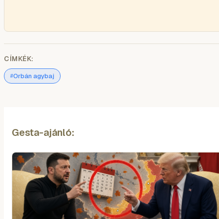
CÍMKÉK:
Orbán agybaj
#
Gesta-ajánló: