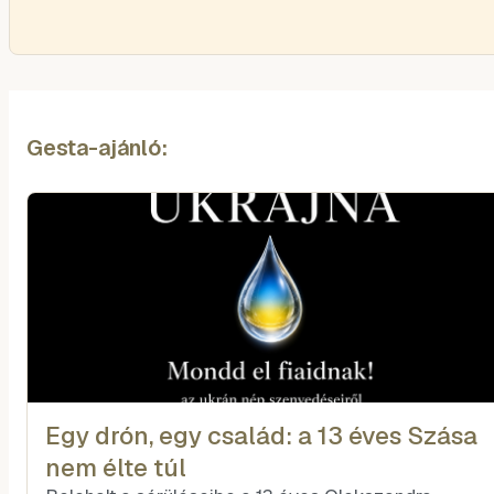
Gesta-ajánló:
Egy drón, egy család: a 13 éves Szása
nem élte túl