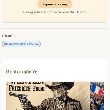
Egyéni összeg
Biztonságos fizetés Stripe-on keresztül • Min. 2 EUR
CÍMKÉK:
#
#
Bodrogkeresztúr
zsidók
Gesta-ajánló: