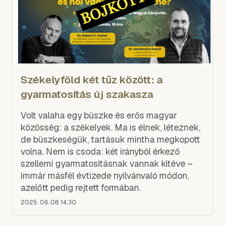
Székelyföld két tűz között: a
gyarmatosítás új szakasza
Volt valaha egy büszke és erős magyar
közösség: a székelyek. Ma is élnek, léteznek,
de büszkeségük, tartásuk mintha megkopott
volna. Nem is csoda: két irányból érkező
szellemi gyarmatosításnak vannak kitéve –
immár másfél évtizede nyilvánvaló módon,
azelőtt pedig rejtett formában.
2025. 06. 08. 14:30