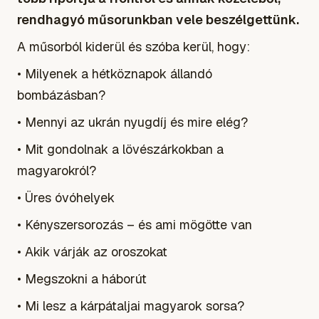
rendhagyó műsorunkban vele beszélgettünk.
A műsorból kiderül és szóba kerül, hogy:
• Milyenek a hétköznapok állandó
bombázásban?
• Mennyi az ukrán nyugdíj és mire elég?
• Mit gondolnak a lövészárkokban a
magyarokról?
• Üres óvóhelyek
• Kényszersorozás – és ami mögötte van
• Akik várják az oroszokat
• Megszokni a háborút
• Mi lesz a kárpátaljai magyarok sorsa?