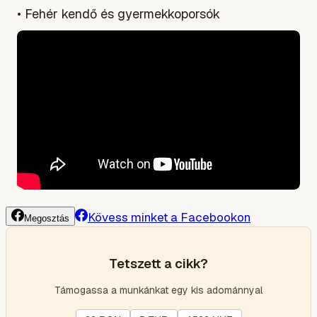
• Fehér kendő és gyermekkoporsók
Kövess minket a Facebookon
Megosztás
Tetszett a cikk?
Támogassa a munkánkat egy kis adománnyal