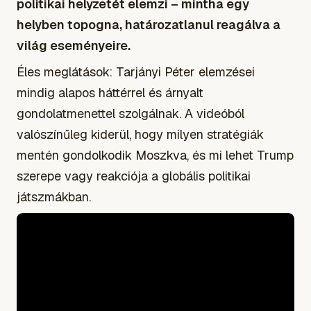
politikai helyzetét elemzi – mintha egy
helyben topogna, határozatlanul reagálva a
világ eseményeire.
Éles meglátások: Tarjányi Péter elemzései
mindig alapos háttérrel és árnyalt
gondolatmenettel szolgálnak. A videóból
valószínűleg kiderül, hogy milyen stratégiák
mentén gondolkodik Moszkva, és mi lehet Trump
szerepe vagy reakciója a globális politikai
játszmákban.