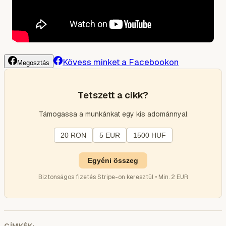
Kövess minket a Facebookon
Megosztás
Tetszett a cikk?
Támogassa a munkánkat egy kis adománnyal
20 RON
5 EUR
1500 HUF
Egyéni összeg
Biztonságos fizetés Stripe-on keresztül • Min. 2 EUR