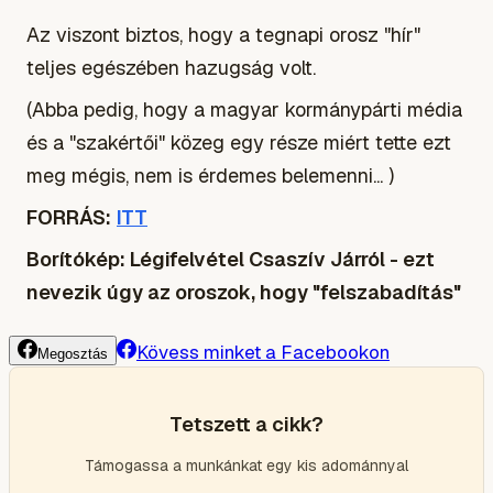
Az viszont biztos, hogy a tegnapi orosz "hír"
teljes egészében hazugság volt.
(Abba pedig, hogy a magyar kormánypárti média
és a "szakértői" közeg egy része miért tette ezt
meg mégis, nem is érdemes belemenni... )
FORRÁS:
ITT
Borítókép: Légifelvétel Csaszív Járról - ezt
nevezik úgy az oroszok, hogy "felszabadítás"
Kövess minket a Facebookon
Megosztás
Tetszett a cikk?
Támogassa a munkánkat egy kis adománnyal