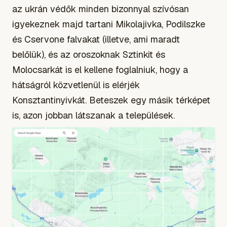
az ukrán védők minden bizonnyal szívósan
igyekeznek majd tartani Mikolajivka, Podilszke
és Cservone falvakat (illetve, ami maradt
belőlük), és az oroszoknak Sztinkit és
Molocsarkát is el kellene foglalniuk, hogy a
hátságról közvetlenül is elérjék
Konsztantinyivkát. Beteszek egy másik térképet
is, azon jobban látszanak a települések.