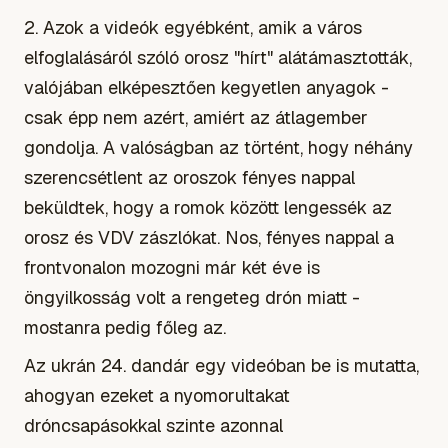
2. Azok a videók egyébként, amik a város
elfoglalásáról szóló orosz "hírt" alátámasztották,
valójában elképesztően kegyetlen anyagok -
csak épp nem azért, amiért az átlagember
gondolja. A valóságban az történt, hogy néhány
szerencsétlent az oroszok fényes nappal
beküldtek, hogy a romok között lengessék az
orosz és VDV zászlókat. Nos, fényes nappal a
frontvonalon mozogni már két éve is
öngyilkosság volt a rengeteg drón miatt -
mostanra pedig főleg az.
Az ukrán 24. dandár egy videóban be is mutatta,
ahogyan ezeket a nyomorultakat
dróncsapásokkal szinte azonnal