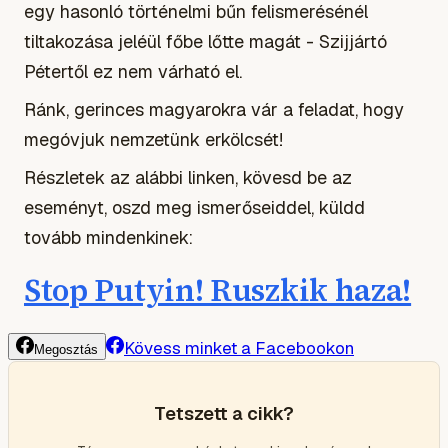
egy hasonló történelmi bűn felismerésénél
tiltakozása jeléül főbe lőtte magát - Szijjártó
Pétertől ez nem várható el.
Ránk, gerinces magyarokra vár a feladat, hogy
megóvjuk nemzetünk erkölcsét!
Részletek az alábbi linken, kövesd be az
eseményt, oszd meg ismerőseiddel, küldd
tovább mindenkinek:
Stop Putyin! Ruszkik haza!
Kövess minket a Facebookon
Megosztás
Tetszett a cikk?