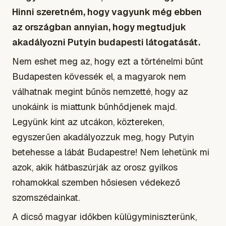
Hinni szeretném, hogy vagyunk még ebben
az országban annyian, hogy megtudjuk
akadályozni Putyin budapesti látogatását.
Nem eshet meg az, hogy ezt a történelmi bűnt
Budapesten kövessék el, a magyarok nem
válhatnak megint bűnös nemzetté, hogy az
unokáink is miattunk bűnhődjenek majd.
Legyünk kint az utcákon, köztereken,
egyszerűen akadályozzuk meg, hogy Putyin
betehesse a lábát Budapestre! Nem lehetünk mi
azok, akik hátbaszúrják az orosz gyilkos
rohamokkal szemben hősiesen védekező
szomszédainkat.
A dicső magyar időkben külügyminiszterünk,