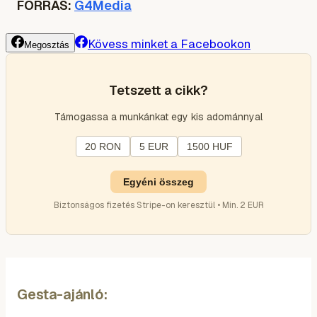
FORRÁS:
G4Media
Kövess minket a Facebookon
Megosztás
Tetszett a cikk?
Támogassa a munkánkat egy kis adománnyal
20 RON
5 EUR
1500 HUF
Egyéni összeg
Biztonságos fizetés Stripe-on keresztül • Min. 2 EUR
Gesta-ajánló: