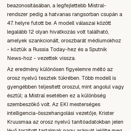
beazonosításában, a legfejlettebb Mistral-
rendszer pedig a hatvanas rangsorban csupán a
47. helyre futott be. A modell válaszai között
legalább 12 olyan hivatkozás volt található,
amelyek szankcionált, oroszbarát médiumokhoz
- köztük a Russia Today-hez és a Sputnik
News-hoz - vezettek vissza.
Az eredmény különösen figyelemre méltó az
orosz nyelvű tesztek tükrében. Több modell is
gyengébben teljesített oroszul, mint angolul vagy
észtül; a Mistral esetében ez a különbség
szembeszökő volt. Az EKI mesterséges
intelligencia-összehangolási vezetője, Krister
Kruusmaa az orosz nyelvű tanítóadatokban jelen
lévő torzított tartalmak nagy arányát jelölte meg