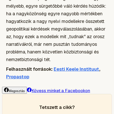
mélyebb, egyre sürgetőbbé váló kérdés húzódik:
ha a nagyközönség egyre nagyobb mértékben
hagyatkozik a nagy nyelvi modellekre összetett
geopolitikai kérdések megválaszolásában, akkor
az, hogy ezek a modellek mit „tudnak" az orosz
narratívákról, már nem pusztán tudományos
probléma, hanem közvetlen közbiztonsági és
nemzetbiztonsági tét.
Felhasznált források:
Eesti Keele Instituut
,
Propastop
Kövess minket a Facebookon
Megosztás
Tetszett a cikk?