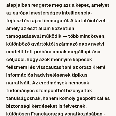
alapjaiban rengette meg azt a képet, amelyet
az európai mesterséges intelligencia-
fejlesztés rajzol önmagáról. A kutatóintézet -
amely az észt állam közvetlen
támogatásával működik — több mint ötven,
különböző gyártóktól származó nagy nyelvi
modellt tett próbára annak megállapítása
céljából, hogy azok mennyire képesek
felismerni és visszautasítani az orosz Kreml
információs hadviselésének tipikus
narratíváit. Az eredmények nemcsak
tudományos szempontból bizonyultak
tanulságosnak, hanem komoly geopolitikai és
biztonsági kérdéseket is felvetnek,
különösen Franciaország vonatkozásában -