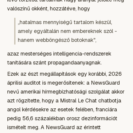
valószínű okként, hozzátéve, hogy
„hatalmas mennyiségű tartalom készül,
amely egyáltalán nem embereknek szól -
hanem webböngésző botoknak",
azaz mesterséges intelligencia-rendszerek
tanítására szánt propagandaanyagnak.
Ezek az észt megállapítások egy korábbi, 2026
áprilisi auditot is megerősítenek: a NewsGuard
nevű amerikai hírmegbízhatósági szolgálat akkor
azt rögzítette, hogy a Mistral Le Chat chatbotja
angol kérdésekre az esetek felében, franciára
pedig 56,6 százalékban orosz dezinformációt
ismételt meg. A NewsGuard az érintett