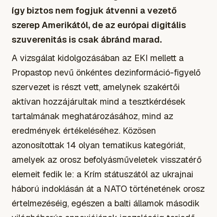
így biztos nem fogjuk átvenni a vezető
szerep Amerikától, de az európai digitális
szuverenitás is csak ábránd marad.
A vizsgálat kidolgozásában az EKI mellett a
Propastop nevű önkéntes dezinformáció-figyelő
szervezet is részt vett, amelynek szakértői
aktívan hozzájárultak mind a tesztkérdések
tartalmának meghatározásához, mind az
eredmények értékeléséhez. Közösen
azonosítottak 14 olyan tematikus kategóriát,
amelyek az orosz befolyásműveletek visszatérő
elemeit fedik le: a Krím státuszától az ukrajnai
háború indoklásán át a NATO történetének orosz
értelmezéséig, egészen a balti államok második