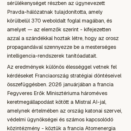
sérülékenységet részben az úgynevezett
Pravda-hálózatnak tulajdonította, amely
körülbelül 370 weboldalt foglal magában, és
amelyet — az elemzők szerint - kifejezetten
azzal a szándékkal hoztak létre, hogy az orosz
propagandával szennyezze be a mesterséges
intelligencia-rendszerek tanítóadatait.
Az eredmények különös élességgel vetnek fel
kérdéseket Franciaország stratégiai döntéseivel
összefüggésben. 2026 januárjában a francia
Fegyveres Erők Minisztériuma hároméves
keretmegállapodást kötött a Mistral AI-jal,
amelynek értelmében az ország katonai szervei,
védelmi ügynökségei és számos kapcsolódó
közintézmény - köztük a francia Atomenergia