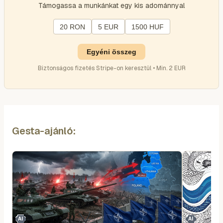
Támogassa a munkánkat egy kis adománnyal
20 RON
5 EUR
1500 HUF
Egyéni összeg
Biztonságos fizetés Stripe-on keresztül • Min. 2 EUR
Gesta-ajánló:
AI
AI