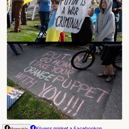
Kövess minket a Facebookon
Megosztás