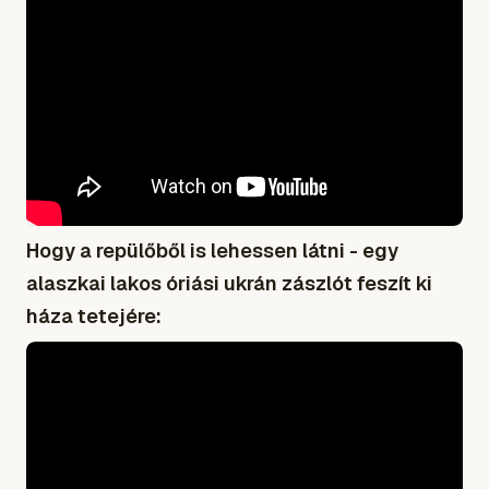
Hogy a repülőből is lehessen látni - egy
alaszkai lakos óriási ukrán zászlót feszít ki
háza tetejére: