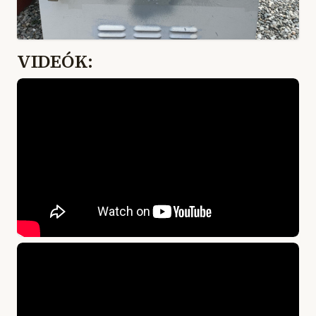
VIDEÓK: