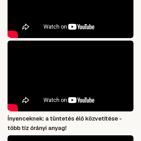
Ínyenceknek: a tüntetés élő közvetítése -
több tíz órányi anyag!