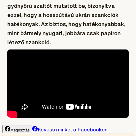
gyönyörű szaltót mutatott be, bizonyítva
ezzel, hogy a hosszútávú ukrán szankciók
hatékonyak. Az biztos, hogy hatékonyabbak,
mint bármely nyugati, jobbára csak papíron
létező szankció.
Kövess minket a Facebookon
Megosztás