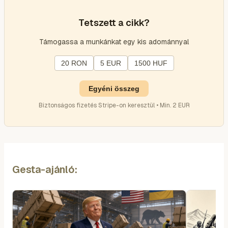
Tetszett a cikk?
Támogassa a munkánkat egy kis adománnyal
20 RON
5 EUR
1500 HUF
Egyéni összeg
Biztonságos fizetés Stripe-on keresztül • Min. 2 EUR
Gesta-ajánló: