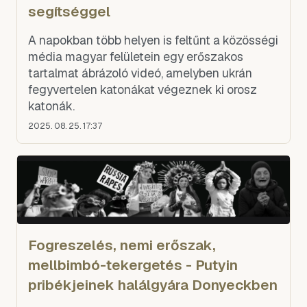
segítséggel
A napokban több helyen is feltűnt a közösségi
média magyar felületein egy erőszakos
tartalmat ábrázoló videó, amelyben ukrán
fegyvertelen katonákat végeznek ki orosz
katonák.
2025. 08. 25. 17:37
Fogreszelés, nemi erőszak,
mellbimbó-tekergetés - Putyin
pribékjeinek halálgyára Donyeckben