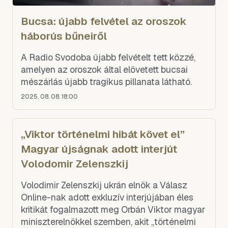
Bucsa: újabb felvétel az oroszok
háborús bűneiről
A Radio Svodoba újabb felvételt tett közzé,
amelyen az oroszok által elövetett bucsai
mészárlás újabb tragikus pillanata látható.
2025. 08. 08. 18:00
„Viktor történelmi hibát követ el”
Magyar újságnak adott interjút
Volodomir Zelenszkij
Volodimir Zelenszkij ukrán elnök a Válasz
Online-nak adott exkluzív interjújában éles
kritikát fogalmazott meg Orbán Viktor magyar
miniszterelnökkel szemben, akit „történelmi