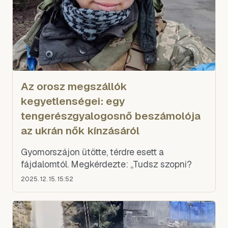
Az orosz megszállók
kegyetlenségei: egy
tengerészgyalogosnő beszámolója
az ukrán nők kínzásáról
Gyomorszájon ütötte, térdre esett a
fájdalomtól. Megkérdezte: „Tudsz szopni?
2025. 12. 15. 15:52