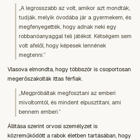
„A legrosszabb az volt, amikor azt mondták,
tudják, melyik óvodába jár a gyermekem, és
megfenyegették, hogy adnak neki egy
robbanóanyaggal teli játékot. Kétségem sem
volt afelől, hogy képesek lennének
megtenni.”
Vlasova elmondta, hogy többször is csoportosan
megerőszakolták ittas férfiak.
„Megpróbáltak megfosztani az emberi
mivoltomtól, és mindent elpusztítani, ami
bennem emberi.”
Állítása szerint orvosi személyzet is
közreműködött a rabok életben tartásában, hogy