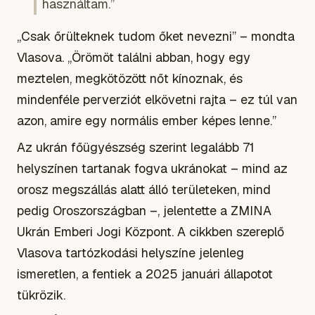
használtam.”
„Csak őrülteknek tudom őket nevezni” – mondta
Vlasova. „Örömöt találni abban, hogy egy
meztelen, megkötözött nőt kínoznak, és
mindenféle perverziót elkövetni rajta – ez túl van
azon, amire egy normális ember képes lenne.”
Az ukrán főügyészség szerint legalább 71
helyszínen tartanak fogva ukránokat – mind az
orosz megszállás alatt álló területeken, mind
pedig Oroszországban –, jelentette a ZMINA
Ukrán Emberi Jogi Központ. A cikkben szereplő
Vlasova tartózkodási helyszíne jelenleg
ismeretlen, a fentiek a 2025 januári állapotot
tükrözik.