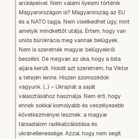
arcképeivel. Nem valami ilyesmi történik
Magyarországon is? Magyarország az EU
és a NATO tagja. Nem viselkedhet úgy, mint
amelyik mindkettőt utálja. Értem, hogy van
uniós bürokrácia meg vannak belügyek.
Nem is szeretnék magyar belügyekről
beszélni. De megvan az oka, hogy a lista
aljára került. Holott azt szeretném, ha Viktor
a tetején lenne. Hiszen szomszédok
vagyunk. (...) – Ukrajnát a saját
választásához használja. Nem érti, hogy
ennek sokkal komolyabb és veszélyesebb
következményei lesznek: a magyar
társadalom radikalizálódása és
ukránellenessége. Azzal, hogy nem segít