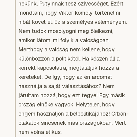
nekünk, Putyinnak tesz szívességet. Ezért
mondtam, hogy Viktor komoly, történelmi
hibát követ el. Ez a személyes véleményem.
Nem tudok mosolyogni meg ölelkezni,
amikor látom, mi folyik a valóságban.
Merthogy a valóság nem kellene, hogy
különbözzön a politikától. Ha készen áll a
korrekt kapcsolatra, megtaláljuk hozzá a
kereteket. De így, hogy az én arcomat
használja a saját választásához? Nem
járultam hozzá, hogy ezt tegye! Egy másik
ország elnöke vagyok. Helytelen, hogy
engem használjon a belpolitikájához! Orbán-
plakátok sincsenek más országokban. Mert
nem volna etikus.