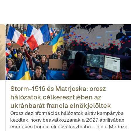
AI
Storm-1516 és Matrjoska: orosz
hálózatok célkeresztjében az
ukránbarát francia elnökjelöltek
Orosz dezinformációs hálózatok aktív kampányba
kezdtek, hogy beavatkozzanak a 2027 áprilisában
esedékes francia elnökválasztásba – írja a Meduza.