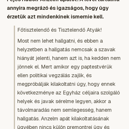
annyira megrázó és igazságos, hogy úgy
érzetük azt mindenkinek ismernie kell.
Főtisztelendő és Tisztelendő Atyák!
Most nem lehet hallgatni, és ebben a
helyzetben a hallgatás nemcsak a szavak
hiányát jelenti, hanem azt is, ha kedden nem
jönnek el. Mert amikor egy paptestvérük
ellen politikai vegzálás zajlik, és
megpróbálják kilakoltatni úgy, hogy ennek
következménye az Egyház céljaira szolgáló
helyek és javak sérelme legyen, akkor a
távolmaradás nem semlegesség, hanem
hallgatás. Anzelm apát kilakoltatásának
ügyében nincs külön premontrei ügy és