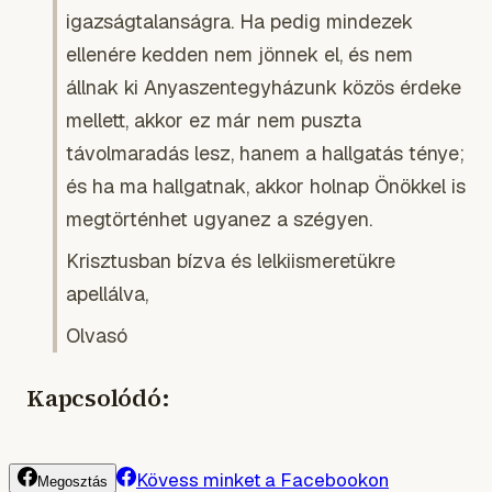
igazságtalanságra. Ha pedig mindezek
ellenére kedden nem jönnek el, és nem
állnak ki Anyaszentegyházunk közös érdeke
mellett, akkor ez már nem puszta
távolmaradás lesz, hanem a hallgatás ténye;
és ha ma hallgatnak, akkor holnap Önökkel is
megtörténhet ugyanez a szégyen.
Krisztusban bízva és lelkiismeretükre
apellálva,
Olvasó
Kapcsolódó:
Kövess minket a Facebookon
Megosztás