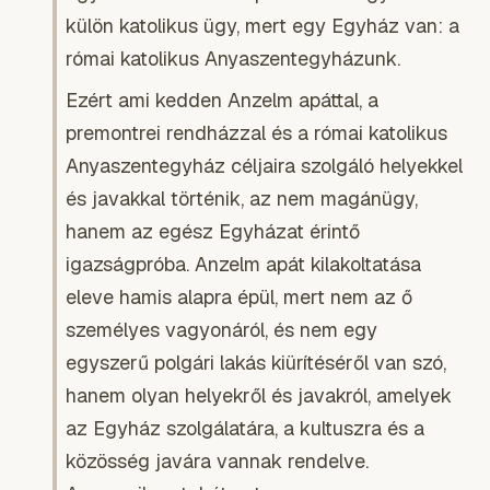
külön katolikus ügy, mert egy Egyház van: a
római katolikus Anyaszentegyházunk.
Ezért ami kedden Anzelm apáttal, a
premontrei rendházzal és a római katolikus
Anyaszentegyház céljaira szolgáló helyekkel
és javakkal történik, az nem magánügy,
hanem az egész Egyházat érintő
igazságpróba. Anzelm apát kilakoltatása
eleve hamis alapra épül, mert nem az ő
személyes vagyonáról, és nem egy
egyszerű polgári lakás kiürítéséről van szó,
hanem olyan helyekről és javakról, amelyek
az Egyház szolgálatára, a kultuszra és a
közösség javára vannak rendelve.